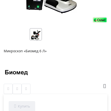
Микроскоп «Биомед 6 Л»