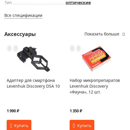
Тип
оптические
Все спецификации
Аксессуары
Показать больше
Адаптер для смартфона
Набор микропрепаратов
Levenhuk Discovery DSA 10
Levenhuk Discovery
«Фауна», 12 шт.
1 990 ₽
1 350 ₽