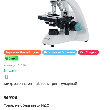
Гарантия Низкой Цены
Бессрочная Гарантия
Хит Продаж
Артикул: 75426
В наличии
Микроскоп Levenhuk 500T, тринокулярный
54 990 ₽
Товар не облагается НДС