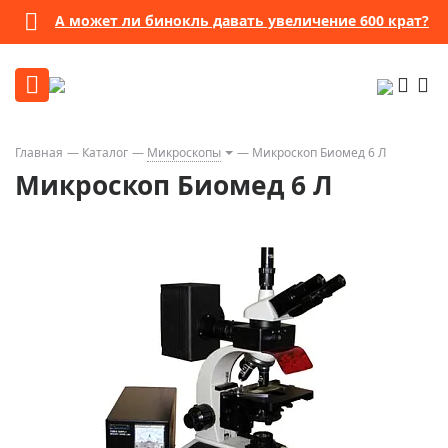
А может ли бинокль давать увеличение 600 крат?
Главная
Каталог
Микроскопы
Микроскоп Биомед 6 Л
Микроскоп Биомед 6 Л