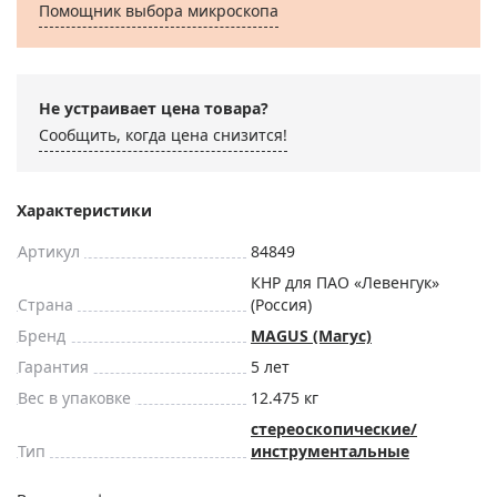
Помощник выбора микроскoпа
Не устраивает цена товара?
Сообщить, когда цена снизится!
Характеристики
Артикул
84849
КНР для ПАО «Левенгук»
Страна
(Россия)
Бренд
MAGUS (Магус)
Гарантия
5 лет
Вес в упаковке
12.475 кг
стереоскопические/
Тип
инструментальные