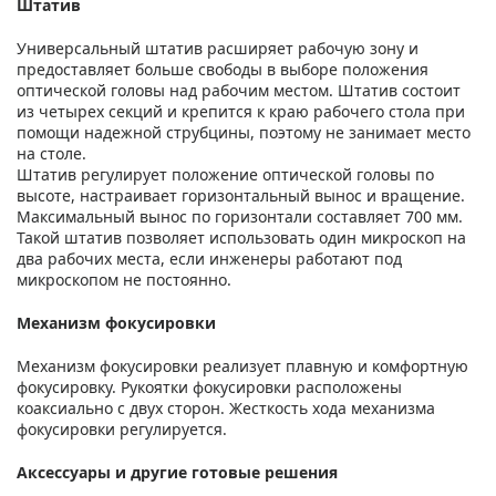
Штатив
Универсальный штатив расширяет рабочую зону и
предоставляет больше свободы в выборе положения
оптической головы над рабочим местом. Штатив состоит
из четырех секций и крепится к краю рабочего стола при
помощи надежной струбцины, поэтому не занимает место
на столе.
Штатив регулирует положение оптической головы по
высоте, настраивает горизонтальный вынос и вращение.
Максимальный вынос по горизонтали составляет 700 мм.
Такой штатив позволяет использовать один микроскоп на
два рабочих места, если инженеры работают под
микроскопом не постоянно.
Механизм фокусировки
Механизм фокусировки реализует плавную и комфортную
фокусировку. Рукоятки фокусировки расположены
коаксиально с двух сторон. Жесткость хода механизма
фокусировки регулируется.
Аксессуары и другие готовые решения