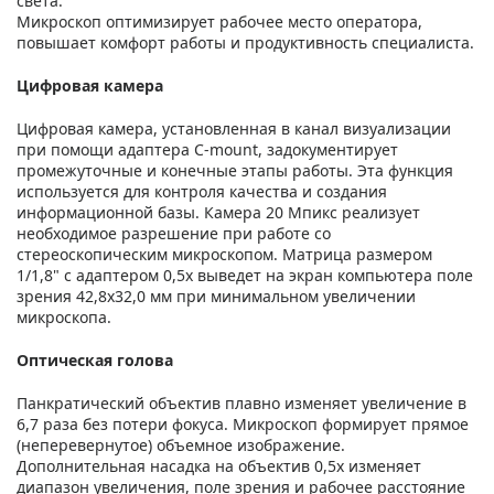
света.
Микроскоп оптимизирует рабочее место оператора,
повышает комфорт работы и продуктивность специалиста.
Цифровая камера
Цифровая камера, установленная в канал визуализации
при помощи адаптера C-mount, задокументирует
промежуточные и конечные этапы работы. Эта функция
используется для контроля качества и создания
информационной базы. Камера 20 Мпикс реализует
необходимое разрешение при работе со
стереоскопическим микроскопом. Матрица размером
1/1,8" с адаптером 0,5х выведет на экран компьютера поле
зрения 42,8х32,0 мм при минимальном увеличении
микроскопа.
Оптическая голова
Панкратический объектив плавно изменяет увеличение в
6,7 раза без потери фокуса. Микроскоп формирует прямое
(неперевернутое) объемное изображение.
Дополнительная насадка на объектив 0,5х изменяет
диапазон увеличения, поле зрения и рабочее расстояние