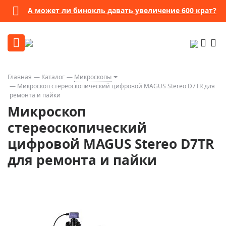
А может ли бинокль давать увеличение 600 крат?
Главная
Каталог
Микроскопы
Микроскоп стереоскопический цифровой MAGUS Stereo D7TR для
ремонта и пайки
Микроскоп
стереоскопический
цифровой MAGUS Stereo D7TR
для ремонта и пайки