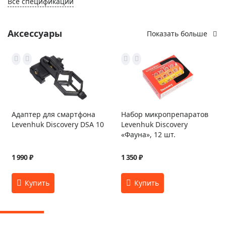
Все спецификации
Аксессуары
Показать больше
Адаптер для смартфона
Набор микропрепаратов
Levenhuk Discovery DSA 10
Levenhuk Discovery
«Фауна», 12 шт.
1 990 ₽
1 350 ₽