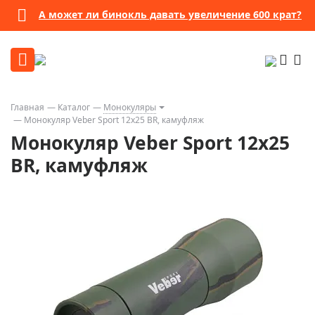
А может ли бинокль давать увеличение 600 крат?
Главная
Каталог
Монокуляры
Монокуляр Veber Sport 12х25 BR, камуфляж
Монокуляр Veber Sport 12х25
BR, камуфляж