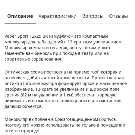
Описание
Характеристики
Вопросы
Отзывы
Veber Sport 12х25 BR камуфляж – это компактный
монокуляр для наблюдений с 12-кратным увеличением.
Монокуляр компактен и легок, он с успехом может
заменить вам бинокль при походе в театр или на
спортивные соревнования.
Оптическая схема построена на призме roof, которая и
позволяет добиться такой компактности. Просветленная
оптика этого монокуляра формирует яркое и насыщенное
изображение. 12-кратное увеличение и широкое поле
зрения (82 м на удалении в 1 км) обеспечат хорошую
видимость и возможность полноценного рассмотрения
далеких объектов.
Монокуляр выполнен в брызгозащищенном корпусе,
поэтому его можно использовать не только в помещении,
но и на природе.