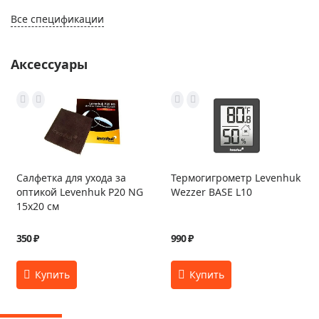
Все спецификации
Аксессуары
Салфетка для ухода за
Термогигрометр Levenhuk
оптикой Levenhuk P20 NG
Wezzer BASE L10
15x20 см
350 ₽
990 ₽