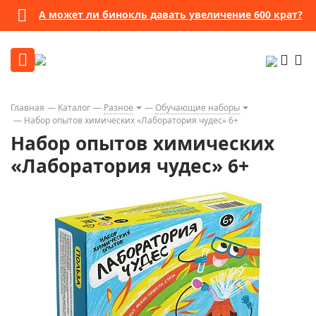
А может ли бинокль давать увеличение 600 крат?
Главная
Каталог
Разное
Обучающие наборы
Набор опытов химических «Лаборатория чудес» 6+
Набор опытов химических
«Лаборатория чудес» 6+