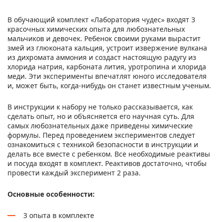
В обучающий комплект «Лаборатория чудес» входят 3
красочных химических опыта для любознательных
мальчиков и девочек. Ребенок своими руками вырастит
змей из глюконата кальция, устроит извержение вулкана
из дихромата аммония и создаст настоящую радугу из
хлорида натрия, карбоната лития, уротропина и хлорида
меди. Эти эксперименты впечатлят юного исследователя
и, может быть, когда-нибудь он станет известным ученым.
В инструкции к набору не только рассказывается, как
сделать опыт, но и объясняется его научная суть. Для
самых любознательных даже приведены химические
формулы. Перед проведением экспериментов следует
ознакомиться с техникой безопасности в инструкции и
делать все вместе с ребенком. Все необходимые реактивы
и посуда входят в комплект. Реактивов достаточно, чтобы
провести каждый эксперимент 2 раза.
Основные особенности:
3 опыта в комплекте