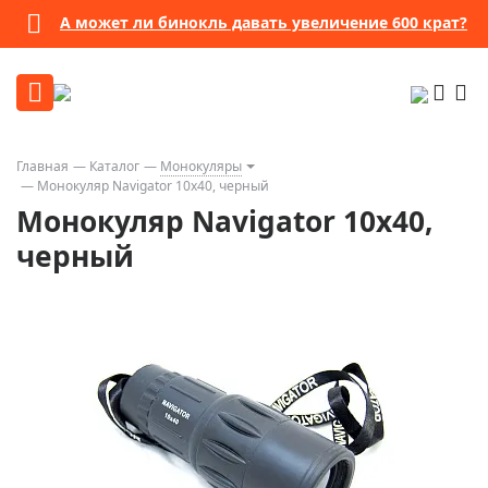
А может ли бинокль давать увеличение 600 крат?
Главная
Каталог
Монокуляры
Монокуляр Navigator 10x40, черный
Монокуляр Navigator 10x40,
черный