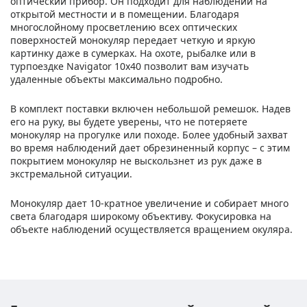
оптический прибор. Он подходит для наблюдений на
открытой местности и в помещении. Благодаря
многослойному просветлению всех оптических
поверхностей монокуляр передает четкую и яркую
картинку даже в сумерках. На охоте, рыбалке или в
турпоездке Navigator 10x40 позволит вам изучать
удаленные объекты максимально подробно.
В комплект поставки включен небольшой ремешок. Надев
его на руку, вы будете уверены, что не потеряете
монокуляр на прогулке или походе. Более удобный захват
во время наблюдений дает обрезиненный корпус – с этим
покрытием монокуляр не выскользнет из рук даже в
экстремальной ситуации.
Монокуляр дает 10-кратное увеличение и собирает много
света благодаря широкому объективу. Фокусировка на
объекте наблюдений осуществляется вращением окуляра.