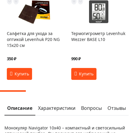
Салфетка для ухода за
Термогигрометр Levenhuk
оптикой Levenhuk P20 NG
Wezzer BASE L10
15x20 см
350 ₽
990 ₽
Описание
Характеристики
Вопросы
Отзывы
Монокуляр Navigator 10x40 – компактный и светосильный