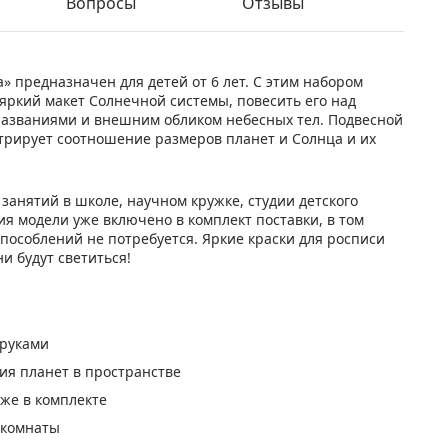
Вопросы
Отзывы
» предназначен для детей от 6 лет. С этим набором
ркий макет Солнечной системы, повесить его над
 названиями и внешним обликом небесных тел. Подвесной
трирует соотношение размеров планет и Солнца и их
занятий в школе, научном кружке, студии детского
ия модели уже включено в комплект поставки, в том
особлений не потребуется. Яркие краски для росписи
и будут светиться!
 руками
ия планет в пространстве
же в комплекте
 комнаты