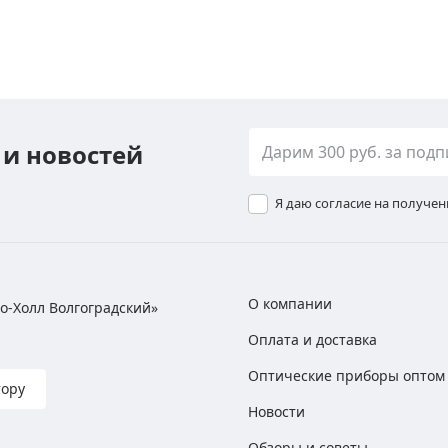
 и новостей
Я даю согласие на получе
О компании
хно-Холл Волгоградский»
Оплата и доставка
Оптические приборы оптом
тору
Новости
Обзоры и советы