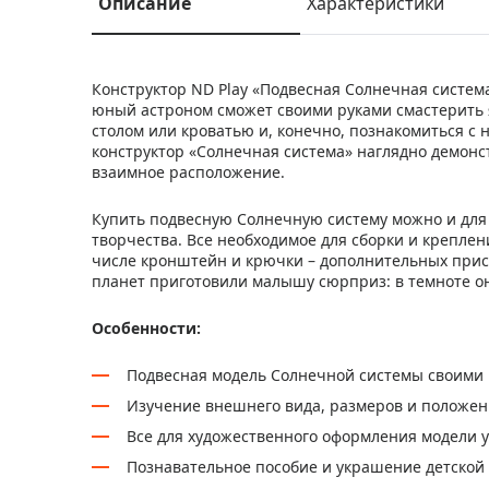
Описание
Характеристики
Конструктор ND Play «Подвесная Солнечная система
юный астроном сможет своими руками смастерить я
столом или кроватью и, конечно, познакомиться с
конструктор «Солнечная система» наглядно демонс
взаимное расположение.
Купить подвесную Солнечную систему можно и для 
творчества. Все необходимое для сборки и креплен
числе кронштейн и крючки – дополнительных присп
планет приготовили малышу сюрприз: в темноте он
Особенности:
Подвесная модель Солнечной системы своими
Изучение внешнего вида, размеров и положен
Все для художественного оформления модели у
Познавательное пособие и украшение детской