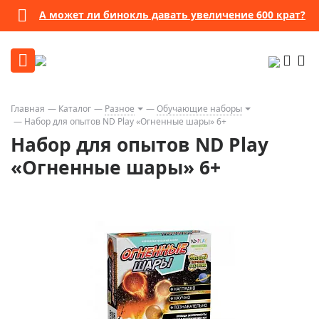
А может ли бинокль давать увеличение 600 крат?
Главная
Каталог
Разное
Обучающие наборы
Набор для опытов ND Play «Огненные шары» 6+
Набор для опытов ND Play
«Огненные шары» 6+