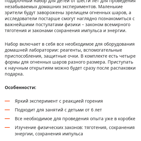
подарочный набор для детей от шести лет для проведения
незабываемых домашних экспериментов. Маленькие
зрители будут заворожены зрелищем огненных шаров, а
исследователи постарше смогут наглядно познакомиться с
важнейшими постулатами физики – законом всемирного
тяготения и законами сохранения импульса и энергии.
Набор включает в себя все необходимое для оборудования
домашней лаборатории: реагенты, вспомогательные
приспособления, защитные очки. В комплекте есть четыре
формы для огненных шаров разного размера. Приступать
к научным открытиям можно будет сразу после распаковки
подарка.
Особенности:
Яркий эксперимент с реакцией горения
Подходит для занятий с детьми от 6 лет
Все необходимое для проведения опыта уже в коробке
Изучение физических законов: тяготения, сохранения
энергии, сохранения импульса