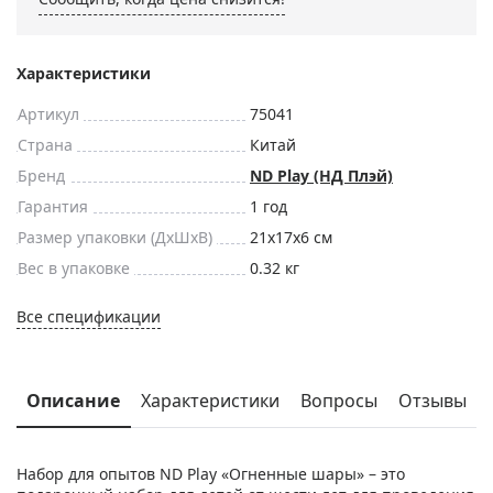
Характеристики
Артикул
75041
Страна
Китай
Бренд
ND Play (НД Плэй)
Гарантия
1 год
Размер упаковки (ДxШxВ)
21x17x6 см
Вес в упаковке
0.32 кг
Все спецификации
Описание
Характеристики
Вопросы
Отзывы
Набор для опытов ND Play «Огненные шары» – это