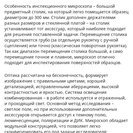
Особенность инспекционного микроскопа – большой
предметный столик, на который легко помещается образец
диаметром до 300 мм. Столик дополнен держателями
разных размеров и стеклянной платой – на столик
устанавливают тот аксессуар, который наиболее подходит
для решения поставленной задачи. Перемещение столика
осуществляется грубо (за отдельную рукоятку с ручкой
сцепления) или точно (классическая поворотная рукоятка).
Так как диапазон перемещения столика большой, а само
перемещение точное и плавное, микроскоп отлично
подходит для инспектирования поверхностей образцов.
Оптика рассчитана на бесконечность, формирует
изображение с правильными цветами, хорошей
детализацией, исправленными аберрациями, высокой
контрастностью и яркостью. Система освещения
комбинированная – в работе используется и отраженный,
и проходящий свет. Основной метод исследования –
светлое поле, но при использовании дополнительных
аксессуаров открывается доступ к темному полю,
люминесценции, поляризации и ДИК. Микроскоп обладает
модульной конструкцией, что позволяет легко
сконфигурировать его под задачи исследователя: