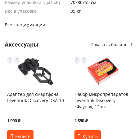
Размер упаковки (ДxШxВ)
70x80x55 см
Вес в упаковке
35 кг
Все спецификации
Аксессуары
Показать больше
Адаптер для смартфона
Набор микропрепаратов
Levenhuk Discovery DSA 10
Levenhuk Discovery
«Фауна», 12 шт.
1 990 ₽
1 350 ₽