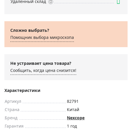
Удаленный склад
Сложно выбрать?
Помощник выбора микроскoпа
Не устраивает цена товара?
Сообщить, когда цена снизится!
Характеристики
Артикул
82791
Страна
Китай
Бренд
Nexcope
Гарантия
1 год