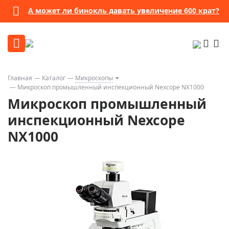
А может ли бинокль давать увеличение 600 крат?
Главная
Каталог
Микроскопы
Микроскоп промышленный инспекционный Nexcope NX1000
Микроскоп промышленный
инспекционный Nexcope
NX1000