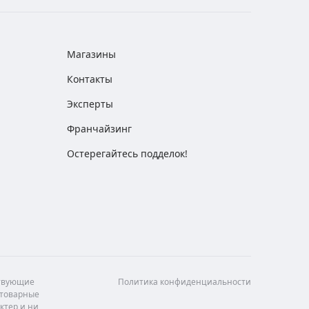
Магазины
Контакты
Эксперты
Франчайзинг
Остерегайтесь подделок!
ствующие
Политика конфиденциальности
 товарные
ктер и ни