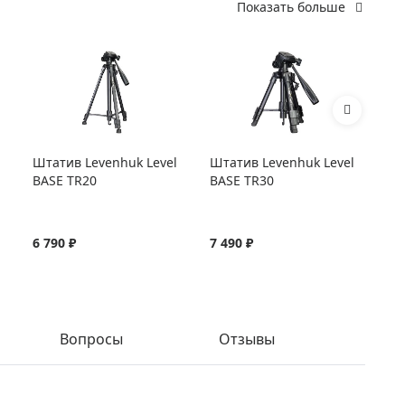
Показать больше
Штатив Levenhuk Level
Штатив Levenhuk Level
Шт
BASE TR20
BASE TR30
BA
6 790 ₽
7 490 ₽
8 
Вопросы
Отзывы