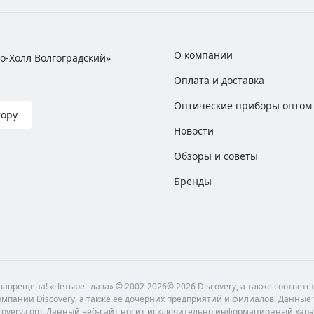
О компании
хно-Холл Волгоградский»
Оплата и доставка
Оптические приборы оптом
тору
Новости
Обзоры и советы
Бренды
апрещена! «Четыре глаза» © 2002-2026© 2026 Discovery, а также соответ
мпании Discovery, а также ее дочерних предприятий и филиалов. Данные
scovery.com. Данный веб-сайт носит исключительно информационный хара