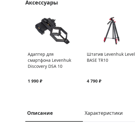
Аксессуары
Адаптер для
Штатив Levenhuk Level
смартфона Levenhuk
BASE TR10
Discovery DSA 10
1 990 ₽
4 790 ₽
Описание
Характеристики