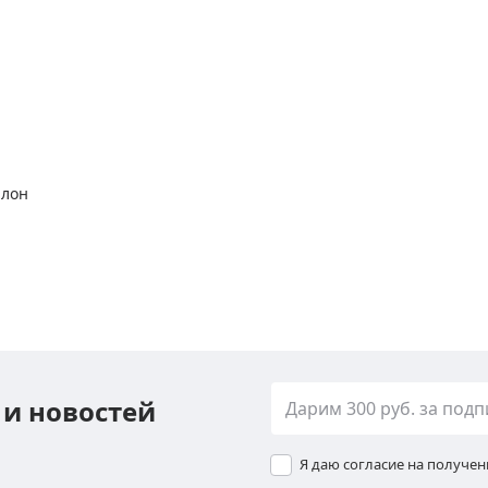
алон
 и новостей
Я даю согласие на получе