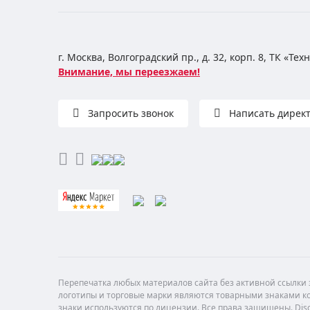
г. Москва, Волгоградский пр., д. 32, корп. 8, ТК «Те
Внимание, мы переезжаем!
Запросить звонок
Написать дирек
Перепечатка любых материалов сайта без активной ссылки з
логотипы и торговые марки являются товарными знаками ко
знаки используются по лицензии. Все права защищены. Di