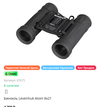
Гарантия Низкой Цены
Бессрочная Гарантия
Хит Продаж
Артикул: 67675
В наличии
Бинокль Levenhuk Atom 8x21