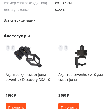
Размер упаковки (ДxШxВ)
8x11x5 см
Вес в упаковке
0.22 кг
Все спецификации
Аксессуары
Адаптер для смартфона
Адаптер Levenhuk A10 для
Levenhuk Discovery DSA 10
смартфона
1 990 ₽
3 090 ₽