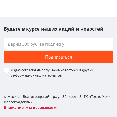
Будьте в курсе наших акций и новостей
Подписаться
Я даю согласие на получение новостных и других
информационных материалов
г. Москва, Волгоградский пр., д. 32, корп. 8, ТК «Техно-Холл
Волгоградский»
Внимание, мы переезжаем!