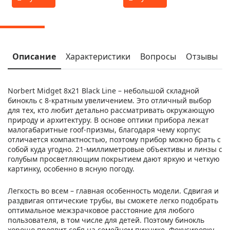
Описание
Характеристики
Вопросы
Отзывы
Norbert Midget 8x21 Black Line – небольшой складной
бинокль с 8-кратным увеличением. Это отличный выбор
для тех, кто любит детально рассматривать окружающую
природу и архитектуру. В основе оптики прибора лежат
малогабаритные roof-призмы, благодаря чему корпус
отличается компактностью, поэтому прибор можно брать с
собой куда угодно. 21-миллиметровые объективы и линзы с
голубым просветляющим покрытием дают яркую и четкую
картинку, особенно в ясную погоду.
Легкость во всем – главная особенность модели. Сдвигая и
раздвигая оптические трубы, вы сможете легко подобрать
оптимальное межзрачковое расстояние для любого
пользователя, в том числе для детей. Поэтому бинокль
хорошо проявит себя на семейном пикнике. Фокусировку