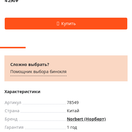
4 290 ₽
Сложно выбрать?
Помощник выбора бинокля
Характеристики
Артикул
78549
Страна
Китай
Бренд
Norbert (Норберт)
Гарантия
1 год