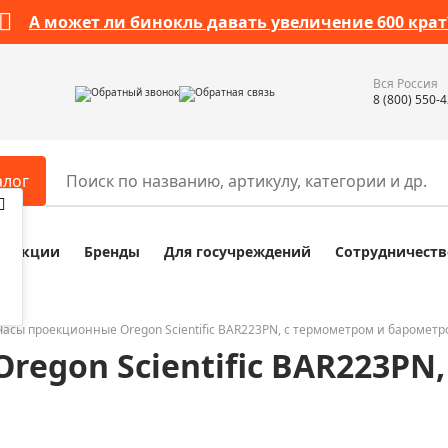
А может ли бинокль давать увеличение 600 крат
Вся Россия
Обратный звонок
Обратная связь
8 (800) 550-
алог
Акции
Бренды
Для госучреждений
Сотрудничеств
ары
Разное
ры для телескопов
Обучающие наборы
ры для микроскопов
Компасы
Часы проекционные Oregon Scientific BAR223PN, с термометром и баромет
egon Scientific BAR223PN
ры для зрительных труб
Наборы исследователя Bresser
ры для биноклей
Наборы для химических опыт
ры для луп
Глобусы