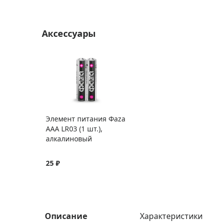
Аксессуары
Элемент питания Фаza
AAA LR03 (1 шт.),
алкалиновый
25 ₽
Описание
Характеристики