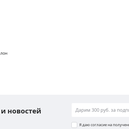
алон
 и новостей
Я даю согласие на получе