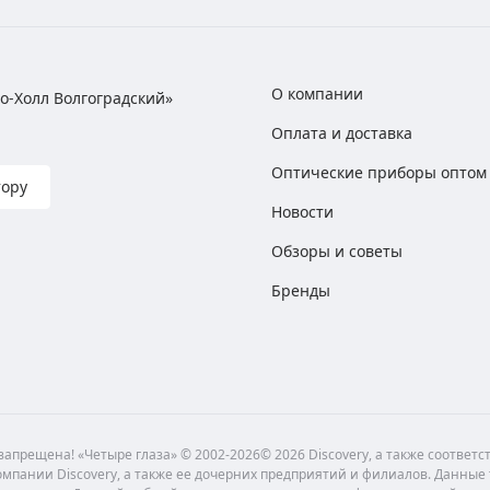
О компании
хно-Холл Волгоградский»
Оплата и доставка
Оптические приборы оптом
тору
Новости
Обзоры и советы
Бренды
апрещена! «Четыре глаза» © 2002-2026© 2026 Discovery, а также соответ
мпании Discovery, а также ее дочерних предприятий и филиалов. Данные