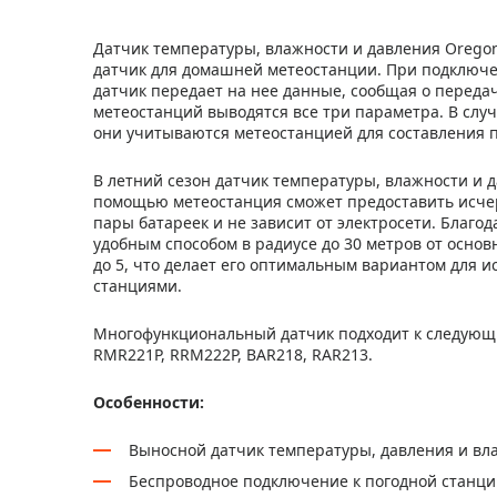
Датчик температуры, влажности и давления Oregon
датчик для домашней метеостанции. При подключен
датчик передает на нее данные, сообщая о переда
метеостанций выводятся все три параметра. В случ
они учитываются метеостанцией для составления п
В летний сезон датчик температуры, влажности и д
помощью метеостанция сможет предоставить исче
пары батареек и не зависит от электросети. Благ
удобным способом в радиусе до 30 метров от основ
до 5, что делает его оптимальным вариантом для 
станциями.
Многофункциональный датчик подходит к следующим
RMR221P, RRM222P, BAR218, RAR213.
Особенности:
Выносной датчик температуры, давления и вл
Беспроводное подключение к погодной станц