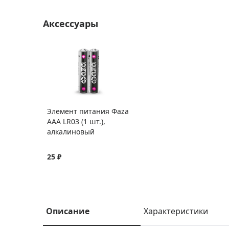
Аксессуары
Элемент питания Фаza
AAA LR03 (1 шт.),
алкалиновый
25 ₽
Описание
Характеристики