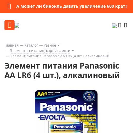
А может ли бинокль давать увеличение 600 крат?
Главная
Каталог
Разное
Элементы питания, карты памяти
Элемент питания Panasonic AA LR6 (4 шт.), алкалиновый
Элемент питания Panasonic
AA LR6 (4 шт.), алкалиновый