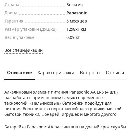
Страна
Бельгия
Бренд
Panasonic
Гарантия
6 месяцев
Размер упаковки (ДxШxВ)
12x8x1 см
Вес в упаковке
0.09 кг
Все спецификации
Описание
Характеристики
Вопросы
Отзывы
Алкалиновый элемент питания Panasonic AA LR6 (4 шт.)
разработан с применением самых современных
технологий. «Пальчиковые» батарейки подойдут для
питания большинства портативной электроники, мелкой
бытовой техники, фонарей, игрушек и многого другого.
Батарейка Panasonic AA рассчитана на долгий срок службы