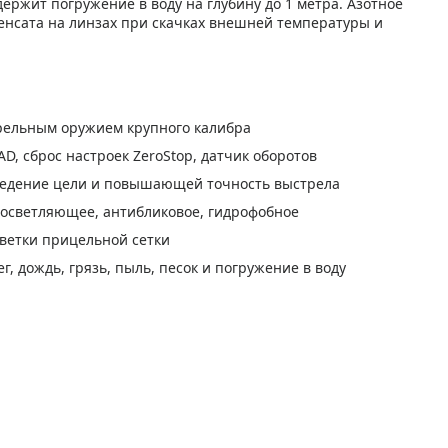
ержит погружение в воду на глубину до 1 метра. Азотное
енсата на линзах при скачках внешней температуры и
рельным оружием крупного калибра
D, сброс настроек ZeroStop, датчик оборотов
ведение цели и повышающей точность выстрела
осветляющее, антибликовое, гидрофобное
светки прицельной сетки
, дождь, грязь, пыль, песок и погружение в воду