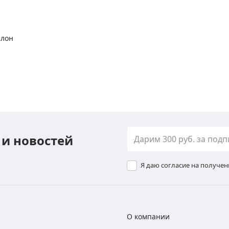
алон
 и новостей
Я даю согласие на получе
О компании