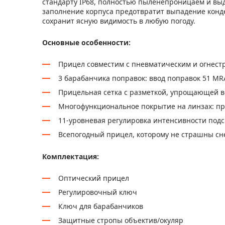
стандарту IP68, полностью пыленепроницаем и выд
заполнение корпуса предотвратит выпадение конд
сохранит ясную видимость в любую погоду.
Основные особенности:
Прицел совместим с пневматическим и огнест
3 барабанчика поправок: ввод поправок 51 MRA
Прицельная сетка с разметкой, упрощающей 
Многофункциональное покрытие на линзах: пр
11-уровневая регулировка интенсивности под
Всепогодный прицел, которому не страшны снег
Комплектация:
Оптический прицел
Регулировочный ключ
Ключ для барабанчиков
Защитные стропы объектив/окуляр