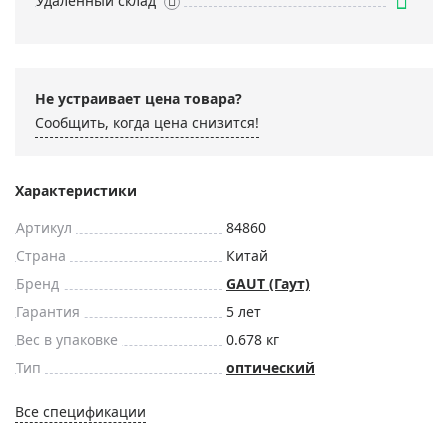
Удаленный склад
Не устраивает цена товара?
Сообщить, когда цена снизится!
Характеристики
Артикул
84860
Страна
Китай
Бренд
GAUT (Гаут)
Гарантия
5 лет
Вес в упаковке
0.678 кг
Тип
оптический
Все спецификации