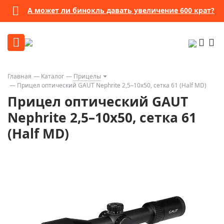
А может ли бинокль давать увеличение 600 крат?
Главная
Каталог
Прицелы
Прицел оптический GAUT Nephrite 2,5–10x50, сетка 61 (Half MD)
Прицел оптический GAUT
Nephrite 2,5–10x50, сетка 61
(Half MD)