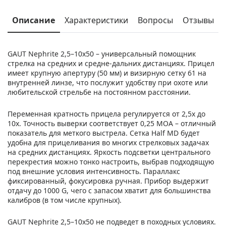
Описание
Характеристики
Вопросы
Отзывы
GAUT Nephrite 2,5–10x50 – универсальный помощник
стрелка на средних и средне-дальних дистанциях. Прицел
имеет крупную апертуру (50 мм) и визирную сетку 61 на
внутренней линзе, что послужит удобству при охоте или
любительской стрельбе на постоянном расстоянии.
Переменная кратность прицела регулируется от 2,5х до
10x. Точность выверки соответствует 0,25 MOA – отличный
показатель для меткого выстрела. Сетка Half MD будет
удобна для прицеливания во многих стрелковых задачах
на средних дистанциях. Яркость подсветки центрального
перекрестия можно тонко настроить, выбрав подходящую
под внешние условия интенсивность. Параллакс
фиксированный, фокусировка ручная. Прибор выдержит
отдачу до 1000 G, чего с запасом хватит для большинства
калибров (в том числе крупных).
GAUT Nephrite 2,5–10x50 не подведет в походных условиях.