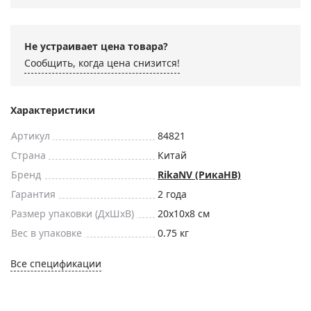
Не устраивает цена товара?
Сообщить, когда цена снизится!
Характеристики
Артикул
84821
Страна
Китай
Бренд
RikaNV (РикаНВ)
Гарантия
2 года
Размер упаковки (ДxШxВ)
20x10x8 см
Вес в упаковке
0.75 кг
Все спецификации