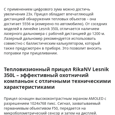
С применением цифрового зума можно достичь
увеличения 23x. Прицел обладает впечатляющей
дистанцией обнаружения тепловых объектов – она
достигает 5556 м (измерено по автомобилю). От соседних
моделей в линейке Lesnik 350L отличается наличием
лазерного дальномера с рабочей дистанцией до 1200 м.
Лазерный дальномер рекомендуется использовать
совместно с баллистическим калькулятором, который
также предусмотрен в приборе. Это позволит вносить
поправки при прицеливании.
Тепловизионный прицел RikaNV Lesnik
350L – эффективный охотничий
компаньон с отличными техническими
характеристиками
Прицел оснащен высококонтрастным экраном AMOLED с
разрешением 1024x768 пикс. Сигнал, захватываемый
германиевым объективом F50, передается на
микроболометрический сенсор и затем на дисплей.