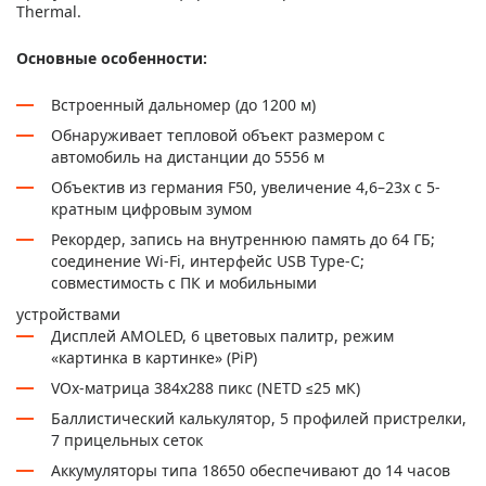
Thermal.
Основные особенности:
Встроенный дальномер (до 1200 м)
Обнаруживает тепловой объект размером с
автомобиль на дистанции до 5556 м
Объектив из германия F50, увеличение 4,6–23x c 5-
кратным цифровым зумом
Рекордер, запись на внутреннюю память до 64 ГБ;
соединение Wi-Fi, интерфейс USB Type-C;
совместимость с ПК и мобильными
устройствами
Дисплей AMOLED, 6 цветовых палитр, режим
«картинка в картинке» (PiP)
VOx-матрица 384x288 пикс (NETD ≤25 мК)
Баллистический калькулятор, 5 профилей пристрелки,
7 прицельных сеток
Аккумуляторы типа 18650 обеспечивают до 14 часов