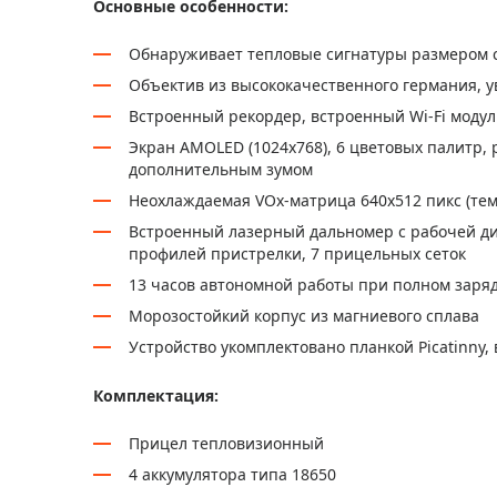
Основные особенности:
Обнаруживает тепловые сигнатуры размером с
Объектив из высококачественного германия, ув
Встроенный рекордер, встроенный Wi-Fi модул
Экран AMOLED (1024x768), 6 цветовых палитр, 
дополнительным зумом
Неохлаждаемая VOx-матрица 640x512 пикс (тем
Встроенный лазерный дальномер с рабочей дис
профилей пристрелки, 7 прицельных сеток
13 часов автономной работы при полном заря
Морозостойкий корпус из магниевого сплава
Устройство укомплектовано планкой Picatinny,
Комплектация:
Прицел тепловизионный
4 аккумулятора типа 18650