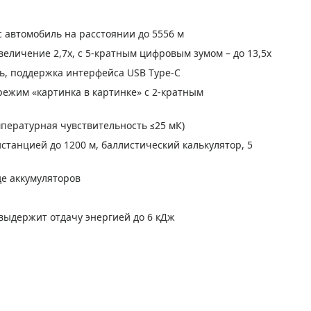
 автомобиль на расстоянии до 5556 м
еличение 2,7x, c 5-кратным цифровым зумом – до 13,5x
ь, поддержка интерфейса USB Type-C
режим «картинка в картинке» с 2-кратным
пературная чувствительность ≤25 мК)
танцией до 1200 м, баллистический калькулятор, 5
де аккумуляторов
 выдержит отдачу энергией до 6 кДж