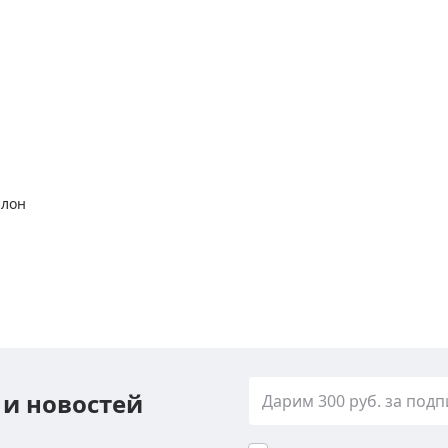
алон
 и новостей