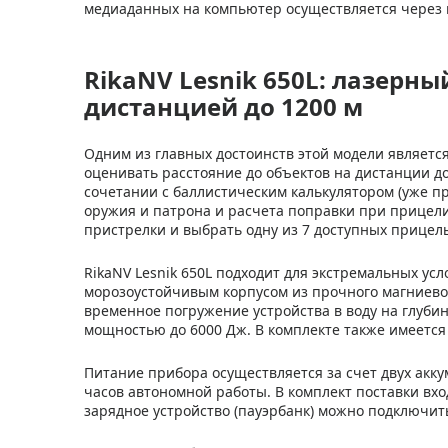
медиаданных на компьютер осуществляется через к
RikaNV Lesnik 650L: лазерн
дистанцией до 1200 м
Одним из главных достоинств этой модели являетс
оценивать расстояние до объектов на дистанции д
сочетании с баллистическим калькулятором (уже пр
оружия и патрона и расчета поправки при прицели
пристрелки и выбрать одну из 7 доступных прицель
RikaNV Lesnik 650L подходит для экстремальных ус
морозоустойчивым корпусом из прочного магниевог
временное погружение устройства в воду на глуби
мощностью до 6000 Дж. В комплекте также имеется 
Питание прибора осуществляется за счет двух акку
часов автономной работы. В комплект поставки вхо
зарядное устройство (пауэрбанк) можно подключить