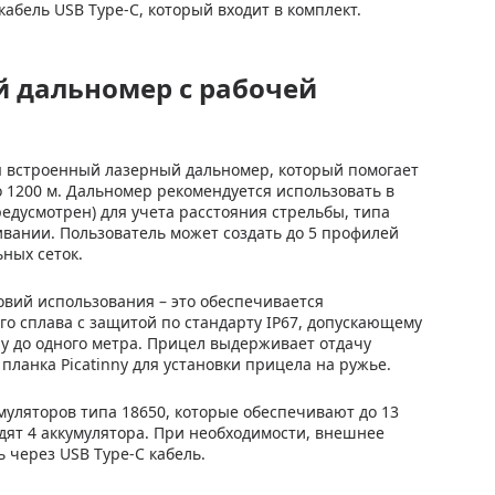
абель USB Type-C, который входит в комплект.
ый дальномер с рабочей
я встроенный лазерный дальномер, который помогает
о 1200 м. Дальномер рекомендуется использовать в
едусмотрен) для учета расстояния стрельбы, типа
вании. Пользователь может создать до 5 профилей
ных сеток.
ловий использования – это обеспечивается
о сплава с защитой по стандарту IP67, допускающему
ну до одного метра. Прицел выдерживает отдачу
планка Picatinny для установки прицела на ружье.
муляторов типа 18650, которые обеспечивают до 13
дят 4 аккумулятора. При необходимости, внешнее
 через USB Type-C кабель.