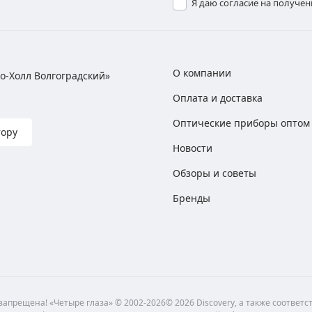
Я даю согласие на получе
О компании
хно-Холл Волгоградский»
Оплата и доставка
Оптические приборы оптом
тору
Новости
Обзоры и советы
Бренды
апрещена! «Четыре глаза» © 2002-2026© 2026 Discovery, а также соответ