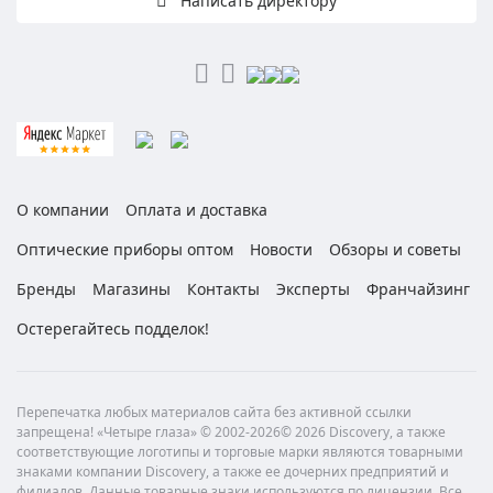
Написать директору
О компании
Оплата и доставка
Оптические приборы оптом
Новости
Обзоры и советы
Бренды
Магазины
Контакты
Эксперты
Франчайзинг
Остерегайтесь подделок!
Перепечатка любых материалов сайта без активной ссылки
запрещена! «Четыре глаза» © 2002-2026© 2026 Discovery, а также
соответствующие логотипы и торговые марки являются товарными
знаками компании Discovery, а также ее дочерних предприятий и
филиалов. Данные товарные знаки используются по лицензии. Все