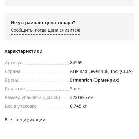
Не устраивает цена товара?
Сообщить, когда цена снизится!
Характеристики
Артикул
84569
Страна
КНР для Levenhuk, Inc. (США)
Бренд
Ermenrich (Эрменрих)
Гарантия
5 лет
Размер упаковки (ДxШxВ)
32x18x5 см
Вес в упаковке
0.745 кг
Все спецификации