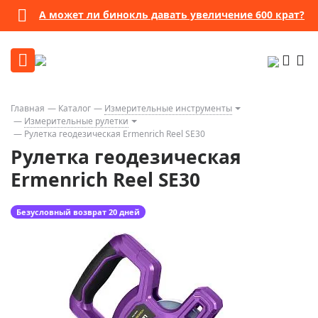
А может ли бинокль давать увеличение 600 крат?
Главная
Каталог
Измерительные инструменты
Измерительные рулетки
Рулетка геодезическая Ermenrich Reel SE30
Рулетка геодезическая
Ermenrich Reel SE30
Безусловный возврат 20 дней