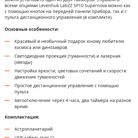
всеми опциями Levenhuk LabZZ SP10 Supernova можно как
с помощью кнопок на передней панели прибора, так и с
пульта дистанционного управления (в комплекте).
Основные особенности:
Красивый и необычный подарок юному любителю
космоса или динозавров
Светодиодная проекция (туманности) и лазерная
(звезды)
Настройка яркости, цветовых сочетаний и скорости
движения туманностей
Простое дистанционное управление с помощью
пульта
Автоотключение через 4 часа, два таймера на разное
время
Комплектация:
Астропланетарий
USB-кабель (тип C)