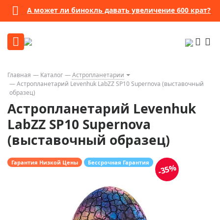
А может ли бинокль давать увеличение 600 крат?
Главная
Каталог
Астропланетарии
Астропланетарий Levenhuk LabZZ SP10 Supernova (выставочный
образец)
Астропланетарий Levenhuk
LabZZ SP10 Supernova
(выставочный образец)
Гарантия Низкой Цены
Бессрочная Гарантия
-35%