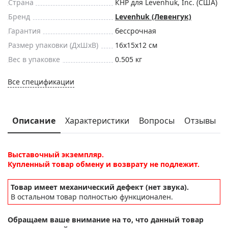
Страна
КНР для Levenhuk, Inc. (США)
Бренд
Levenhuk (Левенгук)
Гарантия
бессрочная
Размер упаковки (ДxШxВ)
16x15x12 см
Вес в упаковке
0.505 кг
Все спецификации
Описание
Характеристики
Вопросы
Отзывы
Выставочный экземпляр.
Купленный товар обмену и возврату не подлежит.
Товар имеет механический дефект (нет звука).
В остальном товар полностью функционален.
Обращаем ваше внимание на то, что данный товар