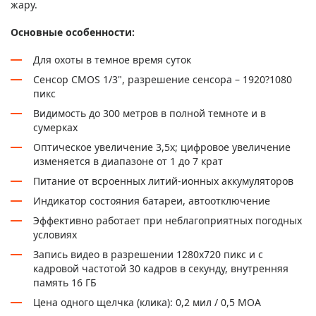
жару.
Основные особенности:
Для охоты в темное время суток
Сенсор CMOS 1/3", разрешение сенсора – 1920?1080
пикс
Видимость до 300 метров в полной темноте и в
сумерках
Оптическое увеличение 3,5х; цифровое увеличение
изменяется в диапазоне от 1 до 7 крат
Питание от всроенных литий-ионных аккумуляторов
Индикатор состояния батареи, автоотключение
Эффективно работает при неблагоприятных погодных
условиях
Запись видео в разрешении 1280х720 пикс и с
кадровой частотой 30 кадров в секунду, внутренняя
память 16 ГБ
Цена одного щелчка (клика): 0,2 мил / 0,5 МОА