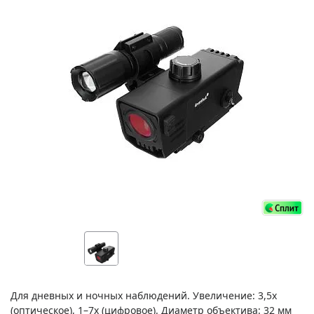
Для дневных и ночных наблюдений. Увеличение: 3,5х
(оптическое), 1–7х (цифровое). Диаметр объектива: 32 мм