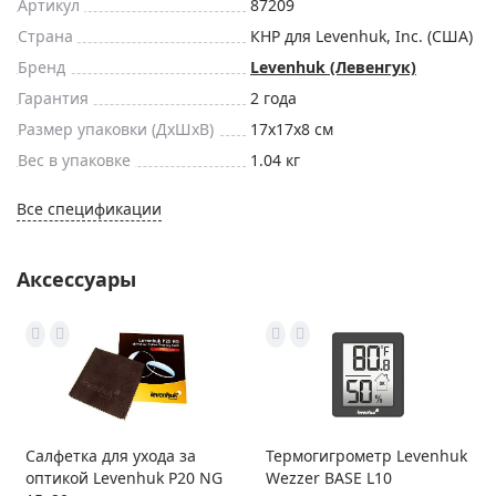
Артикул
87209
Страна
КНР для Levenhuk, Inc. (США)
Бренд
Levenhuk (Левенгук)
Гарантия
2 года
Размер упаковки (ДxШxВ)
17x17x8 см
Вес в упаковке
1.04 кг
Все спецификации
Аксессуары
Салфетка для ухода за
Термогигрометр Levenhuk
оптикой Levenhuk P20 NG
Wezzer BASE L10