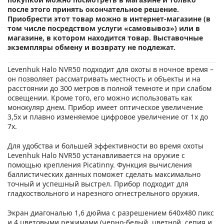
после этого принять окончательное решение.
Приобрести этот товар можно в интернет-магазине (в
том числе посредством услуги «самовывоз») или в
магазине, в котором находится товар. Выставочные
экземпляры обмену и возврату не подлежат.
Levenhuk Halo NVR50 подходит для охоты в ночное время –
он позволяет рассматривать местность и объекты и на
расстоянии до 300 метров в полной темноте и при слабом
освещении. Кроме того, его можно использовать как
монокуляр днем. Прибор имеет оптическое увеличение
3,5х и плавно изменяемое цифровое увеличение от 1х до
7х.
Для удобства и большей эффективности во время охоты
Levenhuk Halo NVR50 устанавливается на оружие с
помощью крепления Picatinny. Функция вычисления
баллистических данных поможет сделать максимально
точный и успешный выстрел. Прибор подходит для
гладкоствольного и нарезного огнестрельного оружия.
Экран диагональю 1,6 дюйма с разрешением 640x480 пикс
и 4 цветовыми режимами (черно-белый, цветной, сепия и