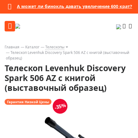
А может ли бинокль давать увеличение 600 крат?
Главная
Каталог
Телескопы
Телескоп Levenhuk Discovery Spark 506 AZ с книгой (выставочный
образец)
Телескоп Levenhuk Discovery
Spark 506 AZ с книгой
(выставочный образец)
Гарантия Низкой Цены
-35%