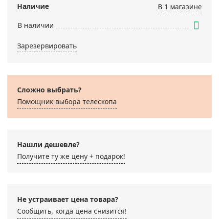
Наличие
В 1 магазинe
В наличии
Зарезервировать
Сложно выбрать?
Помощник выбора телескопа
Нашли дешевле?
Получите ту же цену + подарок!
Не устраивает цена товара?
Сообщить, когда цена снизится!