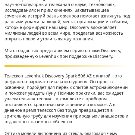
научно-популярный телеканал о науке, технологиях,
исследованиях и приключениях. Захватывающее
сочетание историй разных жанров помогает взглянуть под
разными углами на людей, места, организации и события,
которые формируют наш мир. Discovery вдохновляет
миллионы людей во всем мире, предлагая возможность
открыть новое и утолить жажду познания.
Мы с гордостью представляем серию оптики Discovery,
произведенную Levenhuk при поддержке Discovery.
Телескоп Levenhuk Discovery Spark 506 AZ с книгой – это
рефрактор-ахромат начального уровня. Он прост в
освоении, подойдет для первых опытов астронаблюдений
и поможет увидеть Луну. Помимо практики, вас ожидает
увлекательная теория – в комплекте с прибором
поставляется красочная книга знаний о космосе. А в
дневное время телескоп без труда превращается в
зрительную трубу для изучения природных ландшафтов и
отдаленных наземных объектов.
Оптика модели выполнена из стекла, благодаря чему