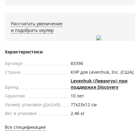
Рассчитать увеличение
и подобрать окуляр
Характеристики
Артикул
83396
Страна
КНР для Levenhuk, Inc. (США)
Levenhuk (Левенгук) при
Бренд
поддержке Discovery
Гарантия
10 лет
Размер упаковки (ДxШxВ)
77x23x12 см
Вес в упаковке
2.46 кг
Все спецификации