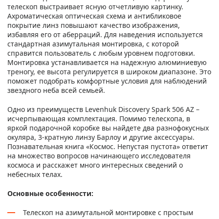
телескоп выстраивает ясную отчетливую картинку.
Ахроматическая оптическая схема и антибликовое
покрытие линз повышают качество изображения,
избавляя его от аберраций. Для наведения используется
стандартная азимутальная монтировка, с которой
справится пользователь с любым уровнем подготовки.
Монтировка устанавливается на надежную алюминиевую
треногу, ее высота регулируется в широком диапазоне. Это
поможет подобрать комфортные условия для наблюдений
звездного неба всей семьей.
Одно из преимуществ Levenhuk Discovery Spark 506 AZ –
исчерпывающая комплектация. Помимо телескопа, в
яркой подарочной коробке вы найдете два разнофокусных
окуляра, 3-кратную линзу Барлоу и другие аксессуары.
Познавательная книга «Космос. Непустая пустота» ответит
на множество вопросов начинающего исследователя
космоса и расскажет много интересных сведений о
небесных телах.
Основные особенности:
Телескоп на азимутальной монтировке с простым