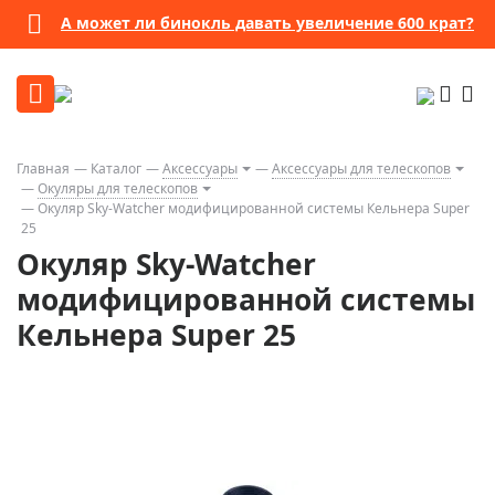
А может ли бинокль давать увеличение 600 крат?
Главная
Каталог
Аксессуары
Аксессуары для телескопов
Окуляры для телескопов
Окуляр Sky-Watcher модифицированной системы Кельнера Super
25
Окуляр Sky-Watcher
модифицированной системы
Кельнера Super 25