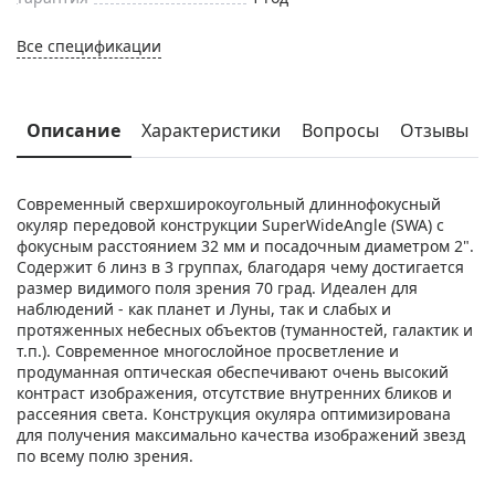
Все спецификации
Описание
Характеристики
Вопросы
Отзывы
Современный сверхширокоугольный длиннофокусный
окуляр передовой конструкции SuperWideAngle (SWA) с
фокусным расстоянием 32 мм и посадочным диаметром 2".
Содержит 6 линз в 3 группах, благодаря чему достигается
размер видимого поля зрения 70 град. Идеален для
наблюдений - как планет и Луны, так и слабых и
протяженных небесных объектов (туманностей, галактик и
т.п.). Современное многослойное просветление и
продуманная оптическая обеспечивают очень высокий
контраст изображения, отсутствие внутренних бликов и
рассеяния света. Конструкция окуляра оптимизирована
для получения максимально качества изображений звезд
по всему полю зрения.