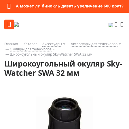
А может ли бинокль давать увеличение 600 крат?
Главная
Каталог
Аксессуары
Аксессуары для телескопов
Окуляры для телескопов
Широкоугольный окуляр Sky-Watcher SWA 32 мм
Широкоугольный окуляр Sky-
Watcher SWA 32 мм