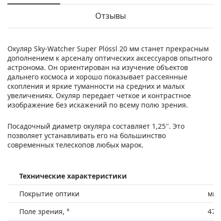
Отзывы
Окуляр Sky-Watcher Super Plössl 20 мм станет прекрасным
дополнением к арсеналу оптических аксессуаров опытного
астронома. Он ориентирован на изучение объектов
дальнего космоса и хорошо показывает рассеянные
скопления и яркие туманности на средних и малых
увеличениях. Окуляр передает четкое и контрастное
изображение без искажений по всему полю зрения.
Посадочный диаметр окуляра составляет 1,25''. Это
позволяет устанавливать его на большинство
современных телескопов любых марок.
Технические характеристики
Покрытие оптики
мно
Поле зрения, °
47