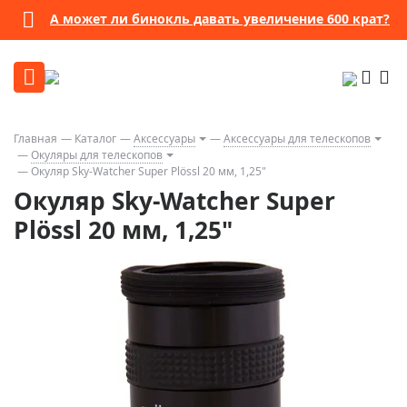
А может ли бинокль давать увеличение 600 крат?
Главная
Каталог
Аксессуары
Аксессуары для телескопов
Окуляры для телескопов
Окуляр Sky-Watcher Super Plössl 20 мм, 1,25"
Окуляр Sky-Watcher Super
Plössl 20 мм, 1,25"