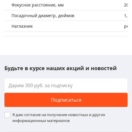
Фокусное расстояние, мм
20
Посадочный диаметр, дюймов
1,2
Наглазник
рез
Будьте в курсе наших акций и новостей
Подписаться
Я даю согласие на получение новостных и других
информационных материалов