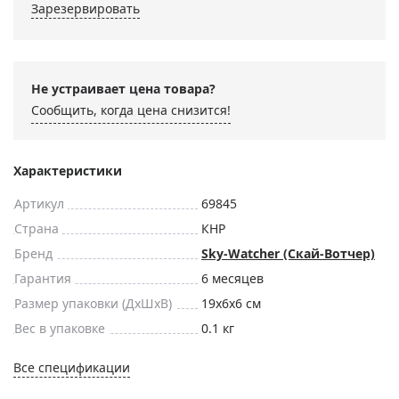
Зарезервировать
Не устраивает цена товара?
Сообщить, когда цена снизится!
Характеристики
Артикул
69845
Страна
КНР
Бренд
Sky-Watcher (Скай-Вотчер)
Гарантия
6 месяцев
Размер упаковки (ДxШxВ)
19x6x6 см
Вес в упаковке
0.1 кг
Все спецификации