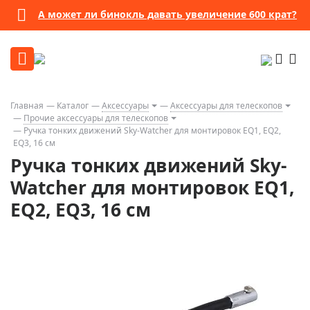
А может ли бинокль давать увеличение 600 крат?
Главная
Каталог
Аксессуары
Аксессуары для телескопов
Прочие аксессуары для телескопов
Ручка тонких движений Sky-Watcher для монтировок EQ1, EQ2,
EQ3, 16 см
Ручка тонких движений Sky-
Watcher для монтировок EQ1,
EQ2, EQ3, 16 см