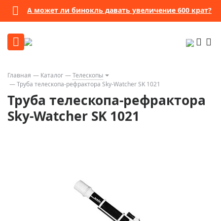
А может ли бинокль давать увеличение 600 крат?
Главная
Каталог
Телескопы
Труба телескопа-рефрактора Sky-Watcher SK 1021
Труба телескопа-рефрактора
Sky-Watcher SK 1021