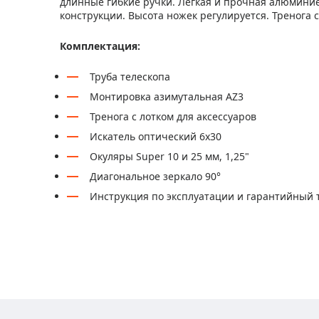
длинные гибкие ручки. Легкая и прочная алюмини
конструкции. Высота ножек регулируется. Тренога 
Комплектация:
Труба телескопа
Монтировка азимутальная AZ3
Тренога с лотком для аксессуаров
Искатель оптический 6x30
Окуляры Super 10 и 25 мм, 1,25"
Диагональное зеркало 90°
Инструкция по эксплуатации и гарантийный 