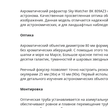
Ахроматический рефрактор Sky-Watcher BK 809AZ3
астронома. Качественная просветленная оптика об
изображения. Данная модель отличается надежной 
для астрономических, и для ландшафтных наблюде
Оптика
Ахроматический объектив диаметром 80 мм форми
без хроматических аберраций. С помощью этого т
шапки и моря на Марсе, Большое красное пятно на
десятки галактик, туманностей и шаровых звездных
Реечный фокусер позволяет точно настроить резко
окулярами 25 мм (36x) и 10 мм (90x). Первый испо
для детального изучения астрономических объекто
Монтировка
Оптическая труба устанавливается на азимутальн
обеспечивают ровное и плавное перемещение труб