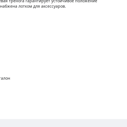
евая тренога гарантирует устойчивое положение
снабжена лотком для аксессуаров.
талон