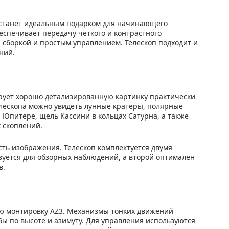
 станет идеальным подарком для начинающего
еспечивает передачу четкого и контрастного
сборкой и простым управлением. Телескоп подходит и
ний.
рует хорошо детализированную картинку практически
елескопа можно увидеть лунные кратеры, полярные
 Юпитере, щель Кассини в кольцах Сатурна, а также
 скоплений.
сть изображения. Телескоп комплектуется двумя
льзуется для обзорных наблюдений, а второй оптимален
в.
ую монтировку AZ3. Механизмы тонких движений
ы по высоте и азимуту. Для управления используются