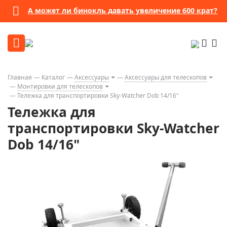
А может ли бинокль давать увеличение 600 крат?
Главная
Каталог
Аксессуары
Аксессуары для телескопов
Монтировки для телескопов
Тележка для транспортировки Sky-Watcher Dob 14/16"
Тележка для
транспортировки Sky-Watcher
Dob 14/16"