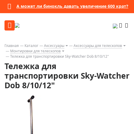
А может ли бинокль давать увеличение 600 крат?
Главная
Каталог
Аксессуары
Аксессуары для телескопов
Монтировки для телескопов
Тележка для транспортировки Sky-Watcher Dob 8/10/12"
Тележка для
транспортировки Sky-Watcher
Dob 8/10/12"