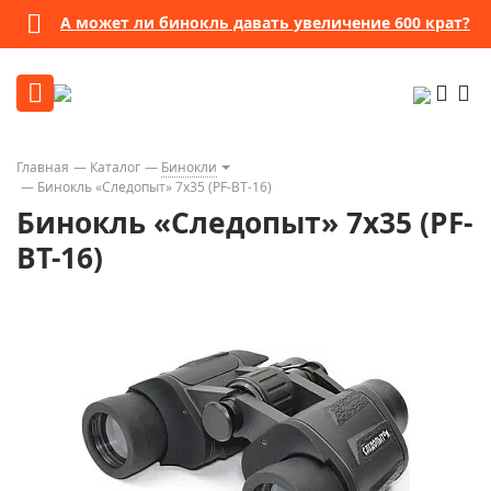
А может ли бинокль давать увеличение 600 крат?
Главная
Каталог
Бинокли
Бинокль «Следопыт» 7x35 (PF-BT-16)
Бинокль «Следопыт» 7x35 (PF-
BT-16)