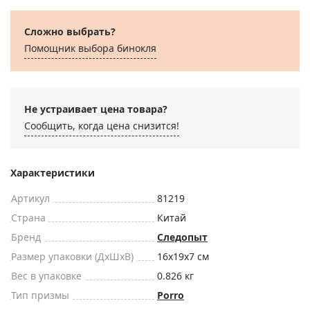
Сложно выбрать?
Помощник выбора бинокля
Не устраивает цена товара?
Сообщить, когда цена снизится!
Характеристики
Артикул
81219
Страна
Китай
Бренд
Следопыт
Размер упаковки (ДxШxВ)
16x19x7 см
Вес в упаковке
0.826 кг
Тип призмы
Porro