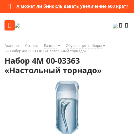
А может ли бинокль давать увеличение 600 крат?
Главная
Каталог
Разное
Обучающие наборы
Набор 4M 00-03363 «Настольный торнадо»
Набор 4M 00-03363
«Настольный торнадо»