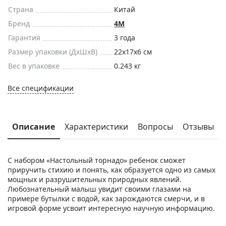
Страна
Китай
Бренд
4M
Гарантия
3 года
Размер упаковки (ДxШxВ)
22x17x6 см
Вес в упаковке
0.243 кг
Все спецификации
Описание
Характеристики
Вопросы
Отзывы
С набором «Настольный торнадо» ребенок сможет
приручить стихию и понять, как образуется одно из самых
мощных и разрушительных природных явлений.
Любознательный малыш увидит своими глазами на
примере бутылки с водой, как зарождаются смерчи, и в
игровой форме усвоит интересную научную информацию.