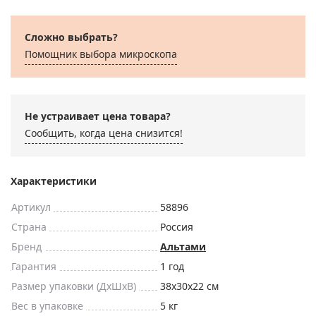
Сложно выбрать?
Помощник выбора микроскoпа
Не устраивает цена товара?
Сообщить, когда цена снизится!
Характеристики
Артикул
58896
Страна
Россия
Бренд
Альтами
Гарантия
1 год
Размер упаковки (ДxШxВ)
38x30x22 см
Вес в упаковке
5 кг