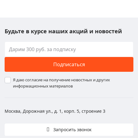
Будьте в курсе наших акций и новостей
Подписаться
Я даю согласие на получение новостных и других
информационных материалов
Москва, Дорожная ул., д. 1, корп. 5, строение 3
Запросить звонок