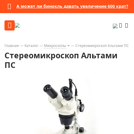
А может ли бинокль давать увеличение 600 крат?
Главная
Каталог
Микроскопы
Стереомикроскоп Альтами ПС
Стереомикроскоп Альтами
ПС