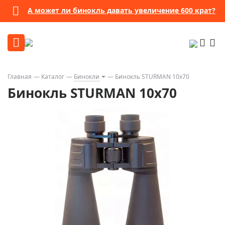
А может ли бинокль давать увеличение 600 крат?
Главная
Каталог
Бинокли
Бинокль STURMAN 10x70
Бинокль STURMAN 10x70