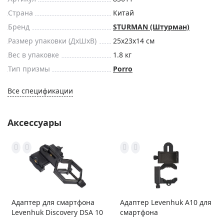
Страна
Китай
Бренд
STURMAN (Штурман)
Размер упаковки (ДxШxВ)
25x23x14 см
Вес в упаковке
1.8 кг
Тип призмы
Porro
Все спецификации
Аксессуары
Адаптер для смартфона
Адаптер Levenhuk A10 для
Levenhuk Discovery DSA 10
смартфона