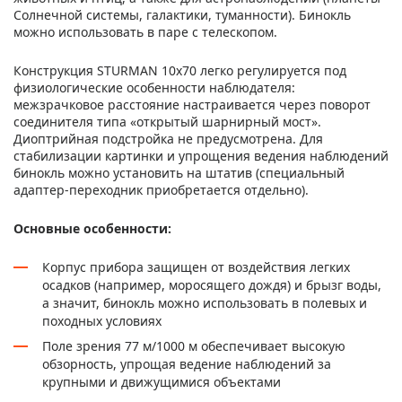
Солнечной системы, галактики, туманности). Бинокль
можно использовать в паре с телескопом.
Конструкция STURMAN 10x70 легко регулируется под
физиологические особенности наблюдателя:
межзрачковое расстояние настраивается через поворот
соединителя типа «открытый шарнирный мост».
Диоптрийная подстройка не предусмотрена. Для
стабилизации картинки и упрощения ведения наблюдений
бинокль можно установить на штатив (специальный
адаптер-переходник приобретается отдельно).
Основные особенности:
Корпус прибора защищен от воздействия легких
осадков (например, моросящего дождя) и брызг воды,
а значит, бинокль можно использовать в полевых и
походных условиях
Поле зрения 77 м/1000 м обеспечивает высокую
обзорность, упрощая ведение наблюдений за
крупными и движущимися объектами