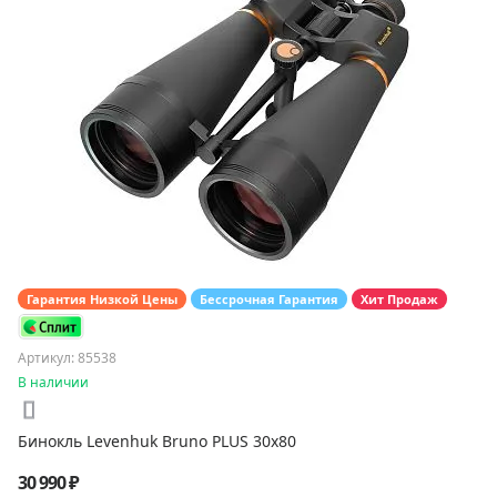
Гарантия Низкой Цены
Бессрочная Гарантия
Хит Продаж
Артикул: 85538
В наличии
Бинокль Levenhuk Bruno PLUS 30x80
30 990 ₽