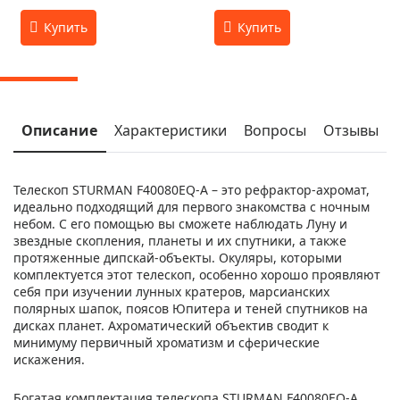
Описание
Характеристики
Вопросы
Отзывы
Телескоп STURMAN F40080EQ-A – это рефрактор-ахромат,
идеально подходящий для первого знакомства с ночным
небом. С его помощью вы сможете наблюдать Луну и
звездные скопления, планеты и их спутники, а также
протяженные дипскай-объекты. Окуляры, которыми
комплектуется этот телескоп, особенно хорошо проявляют
себя при изучении лунных кратеров, марсианских
полярных шапок, поясов Юпитера и теней спутников на
дисках планет. Ахроматический объектив сводит к
минимуму первичный хроматизм и сферические
искажения.
Богатая комплектация телескопа STURMAN F40080EQ-A