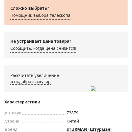
Сложно выбрать?
Помощник выбора телескопа
Не устраивает цена товара?
Сообщить, когда цена снизится!
Рассчитать увеличение
и подобрать окуляр
Характеристики
Артикул
73879
Страна
Китай
Бренд
STURMAN (Штурман)