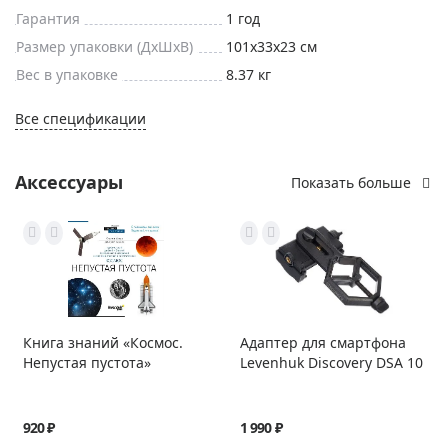
Гарантия
1 год
Размер упаковки (ДxШxВ)
101x33x23 см
Вес в упаковке
8.37 кг
Все спецификации
Аксессуары
Показать больше
Книга знаний «Космос.
Адаптер для смартфона
Непустая пустота»
Levenhuk Discovery DSA 10
920 ₽
1 990 ₽