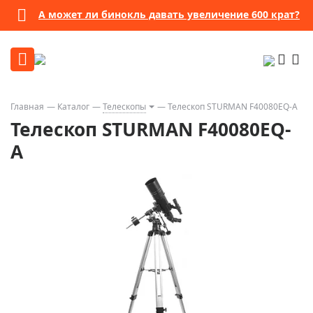
А может ли бинокль давать увеличение 600 крат?
Главная
Каталог
Телескопы
Телескоп STURMAN F40080EQ-A
Телескоп STURMAN F40080EQ-
A