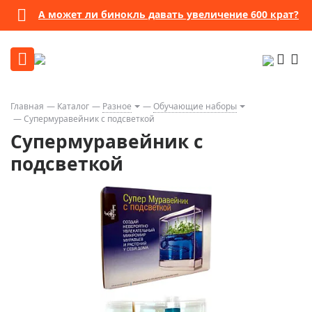
А может ли бинокль давать увеличение 600 крат?
Главная
Каталог
Разное
Обучающие наборы
Супермуравейник с подсветкой
Супермуравейник с
подсветкой