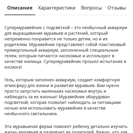
Описание
Характеристики
Вопросы
Отзывы
Супермуравейник с подсветкой – это необычный аквариум
для выращивания муравьев и растений, который
непременно понравится не только детям, но и их
родителям. Муравейник представляет собой пластиковый
прямоугольный аквариум, заполненный специальным
гелем, которым питаются насекомые и используют в
качестве жилища. Супермуравейник прошел испытания в
космосе!
Гель, которым заполнен аквариум, создает комфортную
атмосферу для жизни и развития муравьев. Вам нужно
просто запустить маленьких насекомых внутрь и
наблюдать за их жизнью! Муравейник оборудован
подсветкой, которая позволит наблюдать за питомцами
ночью или использовать муравейник в качестве
необычного светильника.
Эта муравьиная ферма поможет ребенку детально изучить
жизнь муравьев и развлечет их родителей. Важно, что для