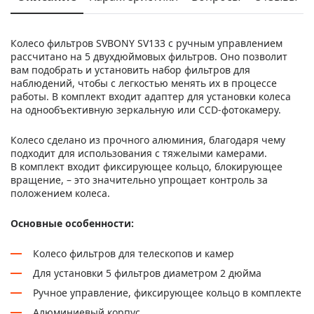
Колесо фильтров SVBONY SV133 с ручным управлением
рассчитано на 5 двухдюймовых фильтров. Оно позволит
вам подобрать и установить набор фильтров для
наблюдений, чтобы с легкостью менять их в процессе
работы. В комплект входит адаптер для установки колеса
на однообъективную зеркальную или CСD-фотокамеру.
Колесо сделано из прочного алюминия, благодаря чему
подходит для использования с тяжелыми камерами.
В комплект входит фиксирующее кольцо, блокирующее
вращение, – это значительно упрощает контроль за
положением колеса.
Основные особенности:
Колесо фильтров для телескопов и камер
Для установки 5 фильтров диаметром 2 дюйма
Ручное управление, фиксирующее кольцо в комплекте
Алюминиевый корпус