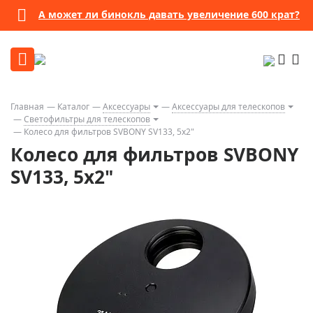
А может ли бинокль давать увеличение 600 крат?
Главная
Каталог
Аксессуары
Аксессуары для телескопов
Светофильтры для телескопов
Колесо для фильтров SVBONY SV133, 5х2"
Колесо для фильтров SVBONY
SV133, 5х2"