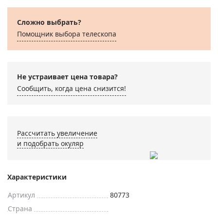
Сложно выбрать?
Помощник выбора телескопа
Не устраивает цена товара?
Сообщить, когда цена снизится!
Рассчитать увеличение
и подобрать окуляр
Характеристики
Артикул
80773
Страна