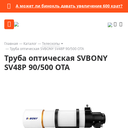
А может ли бинокль давать увеличение 600 крат?
Главная
Каталог
Телескопы
Труба оптическая SVBONY SV48P 90/500 OTA
Труба оптическая SVBONY
SV48P 90/500 OTA