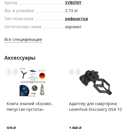
Бренд
SVBONY
Вес в упаковке
2.73 кг
Тип телескопа
рефрактор
Оптическая схема
ахромат
Все спецификации
Аксессуары
Книга знаний «Космос.
Адаптер для смартфона
Непустая пустота»
Levenhuk Discovery DSA 10
920 ₽
1 990 ₽