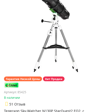
Гарантия Низкой Цены
Хит Продаж
Артикул: 85425
В наличии
5
1 Отзыв
Телескоп Sky-Watcher N130P StarQuest2 EQ2, с