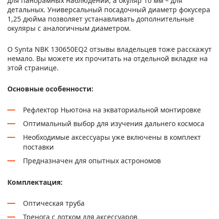
для панорамных наблюдений, а окуляр 10 мм – для
детальных. Универсальный посадочный диаметр фокусера
1,25 дюйма позволяет устанавливать дополнительные
окуляры с аналогичным диаметром.
О Synta NBK 130650EQ2 отзывы владельцев тоже расскажут
немало. Вы можете их прочитать на отдельной вкладке на
этой странице.
Основные особенности:
Рефлектор Ньютона на экваториальной монтировке
Оптимальный выбор для изучения дальнего космоса
Необходимые аксессуары уже включены в комплект
поставки
Предназначен для опытных астрономов
Комплектация:
Оптическая труба
Тренога с лотком для аксессуаров