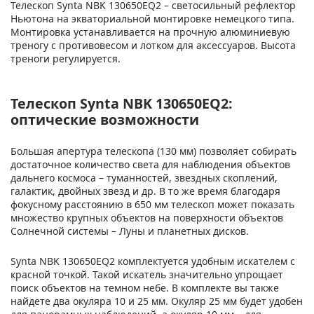
Телескоп Synta NBK 130650EQ2 – светосильный рефлектор
Ньютона на экваториальной монтировке немецкого типа.
Монтировка устанавливается на прочную алюминиевую
треногу с противовесом и лотком для аксессуаров. Высота
треноги регулируется.
Телескоп Synta NBK 130650EQ2:
оптические возможности
Большая апертура телескопа (130 мм) позволяет собирать
достаточное количество света для наблюдения объектов
дальнего космоса – туманностей, звездных скоплений,
галактик, двойных звезд и др. В то же время благодаря
фокусному расстоянию в 650 мм телескоп может показать
множество крупных объектов на поверхности объектов
Солнечной системы – Луны и планетных дисков.
Synta NBK 130650EQ2 комплектуется удобным искателем с
красной точкой. Такой искатель значительно упрощает
поиск объектов на темном небе. В комплекте вы также
найдете два окуляра 10 и 25 мм. Окуляр 25 мм будет удобен