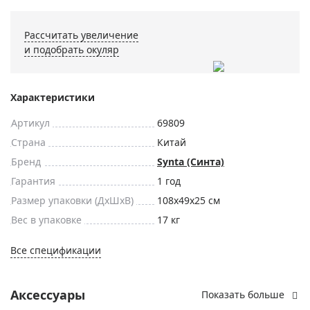
Рассчитать увеличение
и подобрать окуляр
Характеристики
Артикул
69809
Страна
Китай
Бренд
Synta (Синта)
Гарантия
1 год
Размер упаковки (ДxШxВ)
108x49x25 см
Вес в упаковке
17 кг
Все спецификации
Аксессуары
Показать больше