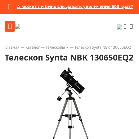
А может ли бинокль давать увеличение 600 крат?
Главная
Каталог
Телескопы
Телескоп Synta NBK 130650EQ2
Телескоп Synta NBK 130650EQ2