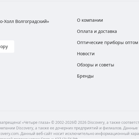
О компании
хно-Холл Волгоградский»
Оплата и доставка
Оптические приборы оптом
тору
Новости
Обзоры и советы
Бренды
апрещена! «Четыре глаза» © 2002-2026© 2026 Discovery, а также соответ
мпании Discovery, а также ее дочерних предприятий и филиалов. Данные
scovery.com. Данный веб-сайт носит исключительно информационный хара