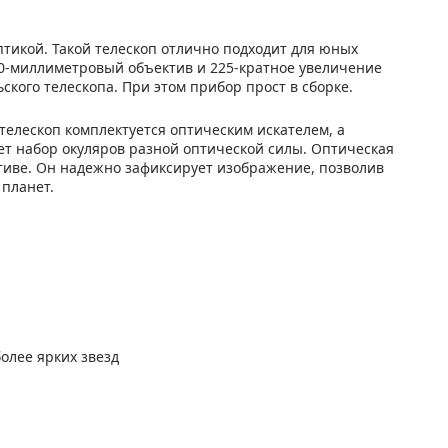
тикой. Такой телескоп отлично подходит для юных
70-миллиметровый объектив и 225-кратное увеличение
кого телескопа. При этом прибор прост в сборке.
телескоп комплектуется оптическим искателем, а
т набор окуляров разной оптической силы. Оптическая
тиве. Он надежно зафиксирует изображение, позволив
планет.
олее ярких звезд