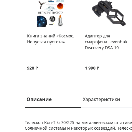
Книга знаний «Космос.
Адаптер для
Непустая пустота»
смартфона Levenhuk
Discovery DSA 10
920 ₽
1 990 ₽
Описание
Характеристики
Телескоп Kon-Tiki 70/225 на металлическом штатив
Солнечной системы и некоторых созвездий. Телес