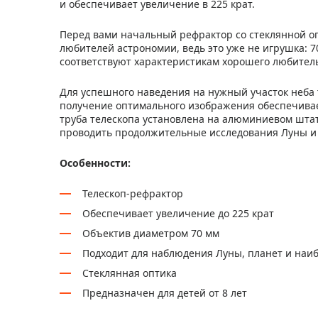
и обеспечивает увеличение в 225 крат.
Перед вами начальный рефрактор со стеклянной оп
любителей астрономии, ведь это уже не игрушка: 
соответствуют характеристикам хорошего любительс
Для успешного наведения на нужный участок неба 
получение оптимального изображения обеспечивае
труба телескопа установлена на алюминиевом шта
проводить продолжительные исследования Луны и 
Особенности:
Телескоп-рефрактор
Обеспечивает увеличение до 225 крат
Объектив диаметром 70 мм
Подходит для наблюдения Луны, планет и наиб
Стеклянная оптика
Предназначен для детей от 8 лет