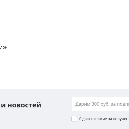
алон
 и новостей
Я даю согласие на получе