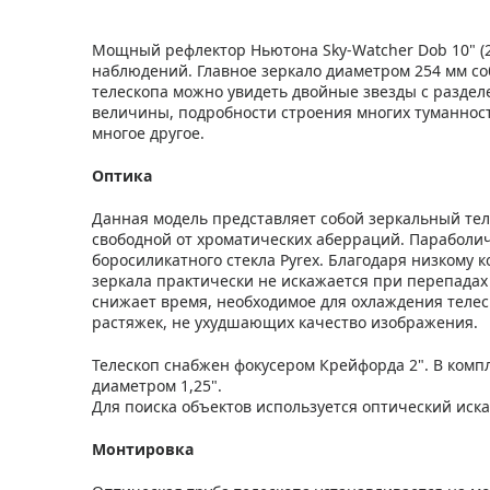
Мощный рефлектор Ньютона Sky-Watcher Dob 10" (2
наблюдений. Главное зеркало диаметром 254 мм со
телескопа можно увидеть двойные звезды с разделе
величины, подробности строения многих туманност
многое другое.
Оптика
Данная модель представляет собой зеркальный тел
свободной от хроматических аберраций. Параболич
боросиликатного стекла Pyrex. Благодаря низкому
зеркала практически не искажается при перепадах 
снижает время, необходимое для охлаждения телес
растяжек, не ухудшающих качество изображения.
Телескоп снабжен фокусером Крейфорда 2". В компл
диаметром 1,25".
Для поиска объектов используется оптический иска
Монтировка