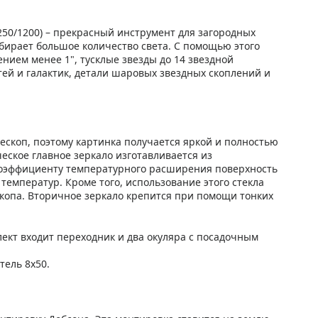
50/1200) – прекрасный инструмент для загородных
бирает большое количество света. С помощью этого
нием менее 1", тусклые звезды до 14 звездной
ей и галактик, детали шаровых звездных скоплений и
ескоп, поэтому картинка получается яркой и полностью
еское главное зеркало изготавливается из
 коэффициенту температурного расширения поверхность
температур. Кроме того, использование этого стекла
копа. Вторичное зеркало крепится при помощи тонких
ект входит переходник и два окуляра с посадочным
тель 8x50.