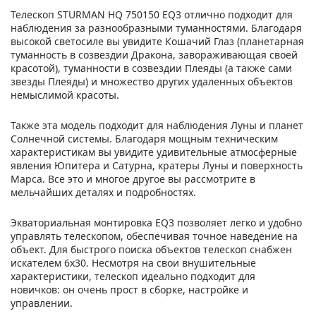
Телескоп STURMAN HQ 750150 EQ3 отлично подходит для
наблюдения за разнообразными туманностями. Благодаря
высокой светосиле вы увидите Кошачий Глаз (планетарная
туманность в созвездии Дракона, завораживающая своей
красотой), туманности в созвездии Плеяды (а также сами
звезды Плеяды) и множество других удаленных объектов
немыслимой красоты.
Также эта модель подходит для наблюдения Луны и планет
Солнечной системы. Благодаря мощным техническим
характеристикам вы увидите удивительные атмосферные
явления Юпитера и Сатурна, кратеры Луны и поверхность
Марса. Все это и многое другое вы рассмотрите в
мельчайших деталях и подробностях.
Экваториальная монтировка EQ3 позволяет легко и удобно
управлять телескопом, обеспечивая точное наведение на
объект. Для быстрого поиска объектов телескоп снабжен
искателем 6х30. Несмотря на свои внушительные
характеристики, телескоп идеально подходит для
новичков: он очень прост в сборке, настройке и
управлении.