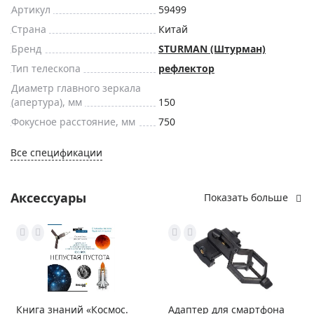
Артикул
59499
Страна
Китай
Бренд
STURMAN (Штурман)
Тип телескопа
рефлектор
Диаметр главного зеркала
(апертура), мм
150
Фокусное расстояние, мм
750
Все спецификации
Аксессуары
Показать больше
Книга знаний «Космос.
Адаптер для смартфона