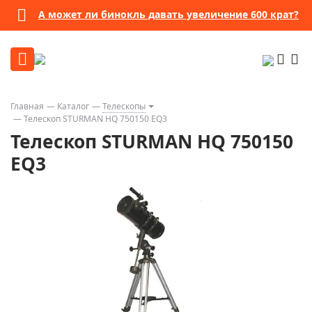
А может ли бинокль давать увеличение 600 крат?
Главная
Каталог
Телескопы
Телескоп STURMAN HQ 750150 EQ3
Телескоп STURMAN HQ 750150
EQ3