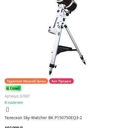
Гарантия Низкой Цены
Хит Продаж
Артикул: 67967
В наличии
Телескоп Sky-Watcher BK P150750EQ3-2