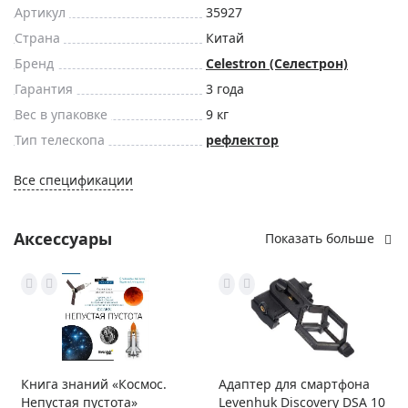
Артикул
35927
Страна
Китай
Бренд
Celestron (Селестрон)
Гарантия
3 года
Вес в упаковке
9 кг
Тип телескопа
рефлектор
Все спецификации
Аксессуары
Показать больше
Книга знаний «Космос.
Адаптер для смартфона
Непустая пустота»
Levenhuk Discovery DSA 10