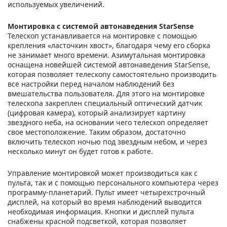
используемых увеличений.
Монтировка с системой автонаведения StarSense
Телескоп устанавливается на монтировке с помощью
крепления «ласточкин хвост», благодаря чему его сборка
не занимает много времени. Азимутальная монтировка
оснащена новейшей системой автонаведения StarSense,
которая позволяет телескопу самостоятельно производить
все настройки перед началом наблюдений без
вмешательства пользователя. Для этого на монтировке
телескопа закреплен специальный оптический датчик
(цифровая камера), который анализирует картину
звездного неба, на основании чего телескоп определяет
свое местоположение. Таким образом, достаточно
включить телескоп ночью под звездным небом, и через
несколько минут он будет готов к работе.
Управление монтировкой может производиться как с
пульта, так и с помощью персонального компьютера через
программу-планетарий. Пульт имеет четырехстрочный
дисплей, на который во время наблюдений выводится
необходимая информация. Кнопки и дисплей пульта
снабжены красной подсветкой, которая позволяет