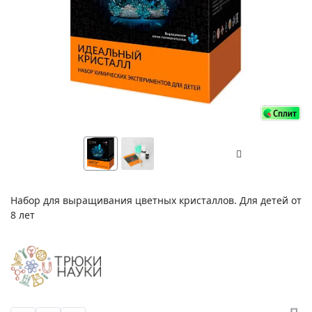
Набор для выращивания цветных кристаллов. Для детей от
8 лет