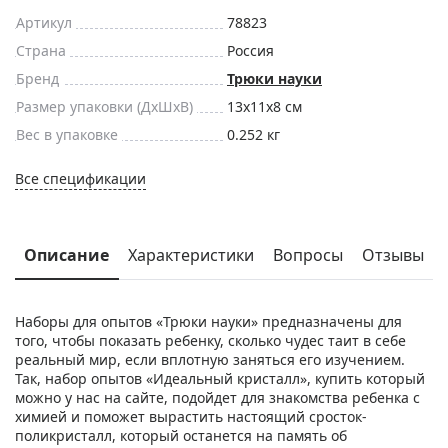
Артикул
78823
Страна
Россия
Бренд
Трюки науки
Размер упаковки (ДxШxВ)
13x11x8 см
Вес в упаковке
0.252 кг
Все спецификации
Описание
Характеристики
Вопросы
Отзывы
Наборы для опытов «Трюки науки» предназначены для
того, чтобы показать ребенку, сколько чудес таит в себе
реальный мир, если вплотную заняться его изучением.
Так, набор опытов «Идеальный кристалл», купить который
можно у нас на сайте, подойдет для знакомства ребенка с
химией и поможет вырастить настоящий сросток-
поликристалл, который останется на память об