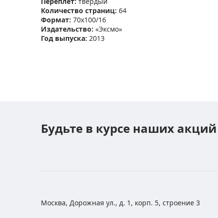
Переплет
:
твердый
Количество страниц
:
64
Формат
:
70x100/16
Издательство
:
«Эксмо»
Год выпуска
:
2013
Будьте в курсе наших акций
Москва, Дорожная ул., д. 1, корп. 5, строение 3