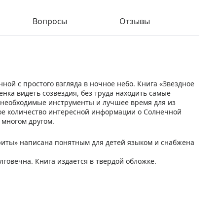
Вопросы
Отзывы
ной с простого взгляда в ночное небо. Книга «Звездное
енка видеть созвездия, без труда находить самые
необходимые инструменты и лучшее время для из
ое количество интересной информации о Солнечной
и многом другом.
ориты» написана понятным для детей языком и снабжена
говечна. Книга издается в твердой обложке.