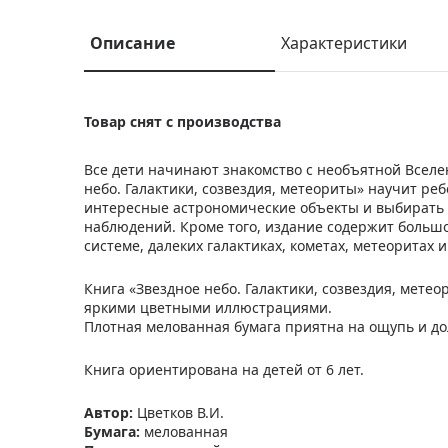
Описание
Характеристики
Товар снят с производства
Все дети начинают знакомство с необъятной Вселен
небо. Галактики, созвездия, метеориты» научит реб
интересные астрономические объекты и выбирать 
наблюдений. Кроме того, издание содержит больш
системе, далеких галактиках, кометах, метеоритах 
Книга «Звездное небо. Галактики, созвездия, мете
яркими цветными иллюстрациями.
Плотная мелованная бумага приятна на ощупь и дол
Книга ориентирована на детей от 6 лет.
Автор
:
Цветков В.И.
Бумага
:
мелованная