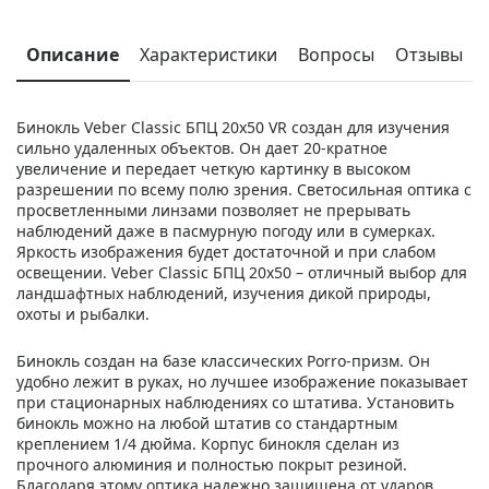
Описание
Характеристики
Вопросы
Отзывы
Бинокль Veber Classic БПЦ 20x50 VR создан для изучения
сильно удаленных объектов. Он дает 20-кратное
увеличение и передает четкую картинку в высоком
разрешении по всему полю зрения. Светосильная оптика с
просветленными линзами позволяет не прерывать
наблюдений даже в пасмурную погоду или в сумерках.
Яркость изображения будет достаточной и при слабом
освещении. Veber Classic БПЦ 20x50 – отличный выбор для
ландшафтных наблюдений, изучения дикой природы,
охоты и рыбалки.
Бинокль создан на базе классических Porro-призм. Он
удобно лежит в руках, но лучшее изображение показывает
при стационарных наблюдениях со штатива. Установить
бинокль можно на любой штатив со стандартным
креплением 1/4 дюйма. Корпус бинокля сделан из
прочного алюминия и полностью покрыт резиной.
Благодаря этому оптика надежно защищена от ударов,