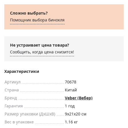
Сложно выбрать?
Помощник выбора бинокля
Не устраивает цена товара?
Сообщить, когда цена снизится!
Характеристики
Артикул
70678
Страна
Китай
Бренд
Veber (Вебер)
Гарантия
1 год
Размер упаковки (ДxШxВ)
9x21x20 см
Вес в упаковке
1.16 кг