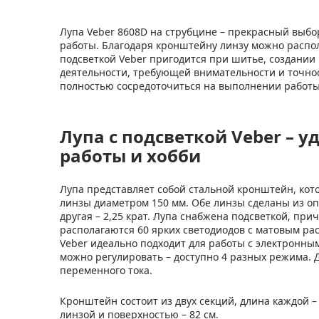
Лупа Veber 8608D на струбцине – прекрасный выбо
работы. Благодаря кронштейну линзу можно распол
подсветкой Veber пригодится при шитье, создании
деятельности, требующей внимательности и точнос
полностью сосредоточиться на выполнении работы
Лупа с подсветкой Veber – 
работы и хобби
Лупа представляет собой стальной кронштейн, кот
линзы диаметром 150 мм. Обе линзы сделаны из опти
другая – 2,25 крат. Лупа снабжена подсветкой, пр
располагаются 60 ярких светодиодов с матовым ра
Veber идеально подходит для работы с электронны
можно регулировать – доступно 4 разных режима. 
переменного тока.
Кронштейн состоит из двух секций, длина каждой 
линзой и поверхностью – 82 см.