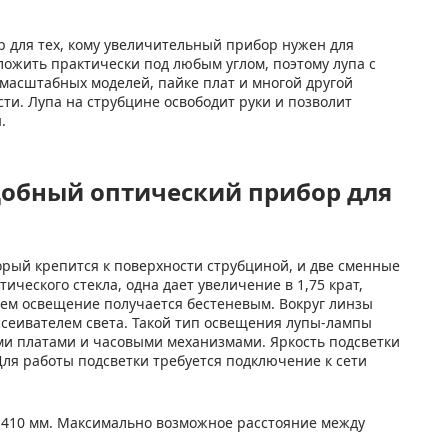
р для тех, кому увеличительный прибор нужен для
ожить практически под любым углом, поэтому лупа с
 масштабных моделей, пайке плат и многой другой
ти. Лупа на струбцине освободит руки и позволит
.
удобный оптический прибор для
орый крепится к поверхности струбциной, и две сменные
ческого стекла, одна дает увеличение в 1,75 крат,
ичем освещение получается бестеневым. Вокруг линзы
ссеивателем света. Такой тип освещения лупы-лампы
ми платами и часовыми механизмами. Яркость подсветки
Для работы подсветки требуется подключение к сети
– 410 мм. Максимально возможное расстояние между