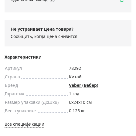
Не устраивает цена товара?
Сообщить, когда цена снизится!
Характеристики
Артикул
78292
Страна
Китай
Бренд
Veber (Вебер)
Гарантия
1 год
Размер упаковки (ДxШxВ)
6x24x10 см
Вес в упаковке
0.125 кг
Все спецификации