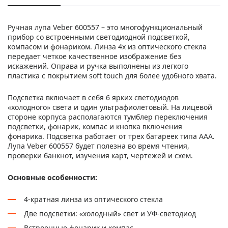
Ручная лупа Veber 600557 – это многофункциональный
прибор со встроенными светодиодной подсветкой,
компасом и фонариком. Линза 4х из оптического стекла
передает четкое качественное изображение без
искажений. Оправа и ручка выполнены из легкого
пластика с покрытием soft touch для более удобного хвата.
Подсветка включает в себя 6 ярких светодиодов
«холодного» света и один ультрафиолетовый. На лицевой
стороне корпуса располагаются тумблер переключения
подсветки, фонарик, компас и кнопка включения
фонарика. Подсветка работает от трех батареек типа ААА.
Лупа Veber 600557 будет полезна во время чтения,
проверки банкнот, изучения карт, чертежей и схем.
Основные особенности:
4-кратная линза из оптического стекла
Две подсветки: «холодный» свет и УФ-светодиод
Встроенные фонарик и компас