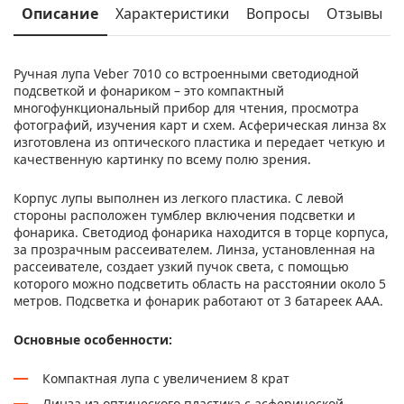
Описание
Характеристики
Вопросы
Отзывы
Ручная лупа Veber 7010 со встроенными светодиодной
подсветкой и фонариком – это компактный
многофункциональный прибор для чтения, просмотра
фотографий, изучения карт и схем. Асферическая линза 8х
изготовлена из оптического пластика и передает четкую и
качественную картинку по всему полю зрения.
Корпус лупы выполнен из легкого пластика. С левой
стороны расположен тумблер включения подсветки и
фонарика. Светодиод фонарика находится в торце корпуса,
за прозрачным рассеивателем. Линза, установленная на
рассеивателе, создает узкий пучок света, с помощью
которого можно подсветить область на расстоянии около 5
метров. Подсветка и фонарик работают от 3 батареек ААА.
Основные особенности:
Компактная лупа с увеличением 8 крат
Линза из оптического пластика с асферической