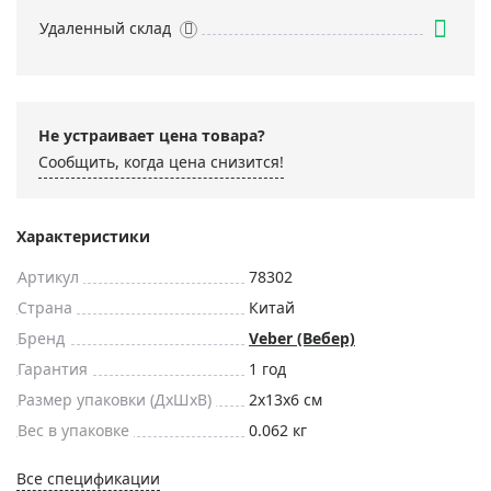
Удаленный склад
Не устраивает цена товара?
Сообщить, когда цена снизится!
Характеристики
Артикул
78302
Страна
Китай
Бренд
Veber (Вебер)
Гарантия
1 год
Размер упаковки (ДxШxВ)
2x13x6 см
Вес в упаковке
0.062 кг
Все спецификации