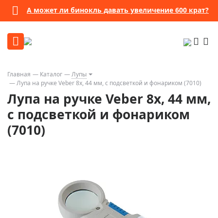
А может ли бинокль давать увеличение 600 крат?
Главная
Каталог
Лупы
Лупа на ручке Veber 8х, 44 мм, с подсветкой и фонариком (7010)
Лупа на ручке Veber 8х, 44 мм,
с подсветкой и фонариком
(7010)