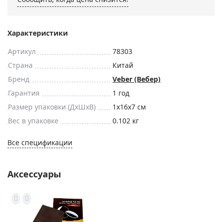
Характеристики
Артикул
78303
Страна
Китай
Бренд
Veber (Вебер)
Гарантия
1 год
Размер упаковки (ДxШxВ)
1x16x7 см
Вес в упаковке
0.102 кг
Все спецификации
Аксессуары