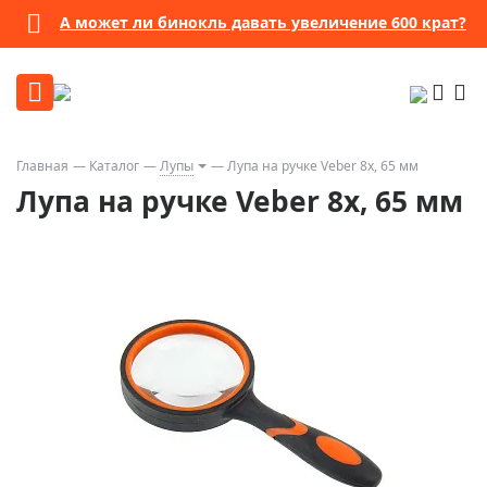
А может ли бинокль давать увеличение 600 крат?
Главная
Каталог
Лупы
Лупа на ручке Veber 8х, 65 мм
Лупа на ручке Veber 8х, 65 мм