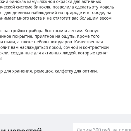
еский бинокль камуфляжной окраски для активных
ческой системе бинокля, позволила сделать эту модель
ит для дневных наблюдений на природе и в городе, на
нимает много места и не отяготит вас большим весом.
с настройки прибора быстрым и легким. Корпус
енное покрытие, приятное на ощупь. Кроме того,
и пыли, а также небольших ударов. Качественная
волит вам наслаждаться яркой, сочной и контрастной
нокли, созданные для активных людей, которые ценят
!
яр для хранения, ремешок, салфетку для оптики,
 и новостей