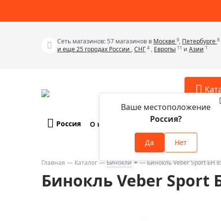
9
8
Сеть магазинов: 57 магазинов в
Москве
,
Петербурге
4
11
1
и еще 25 городах России
,
СНГ
,
Европы
и
Азии
Кат
Ваше местоположение
Россия?
Россия
О компании
Оплата и доставка
Телескопы
Аксессу
Да
Нет
Аксессуа
Микроскопы
Аксессуа
Главная
Каталог
Бинокли
Бинокль Veber Sport БН 
Бинокли
Бинокль Veber Sport 
Аксессуа
Зрительные трубы
Аксессуа
Лупы
Аксессуа
Монокуляры